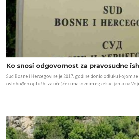
Ko snosi odgovornost za pravosudne isho
Sud Bosne i Hercegovine je 2017. godine donio odluku kojom se
oslobođen optužbi za učešće u masovnim egzekucijama na Voj