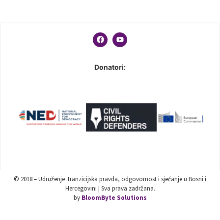
Donatori:
© 2018 – Udruženje Tranzicijska pravda, odgovornost i sjećanje u Bosni i
Hercegovini | Sva prava zadržana.
by
BloomByte Solutions