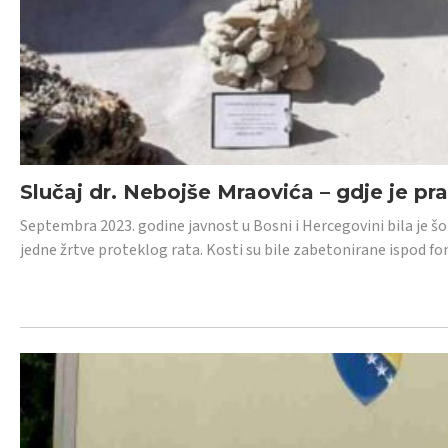
Slučaj dr. Nebojše Mraovića – gdje je pr
Septembra 2023. godine javnost u Bosni i Hercegovini bila je š
jedne žrtve proteklog rata. Kosti su bile zabetonirane ispod f