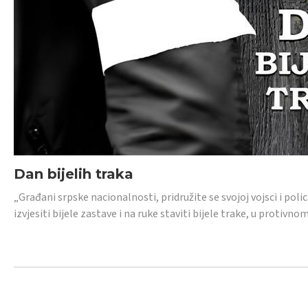
Dan bijelih traka
„Građani srpske nacionalnosti, pridružite se svojoj vojsci i pol
izvjesiti bijele zastave i na ruke staviti bijele trake, u protivno