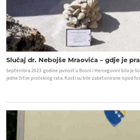
Slučaj dr. Nebojše Mraovića – gdje je pr
Septembra 2023. godine javnost u Bosni i Hercegovini bila je š
jedne žrtve proteklog rata. Kosti su bile zabetonirane ispod f