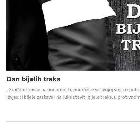
Dan bijelih traka
„Građani srpske nacionalnosti, pridružite se svojoj vojsci i pol
izvjesiti bijele zastave i na ruke staviti bijele trake, u protivno