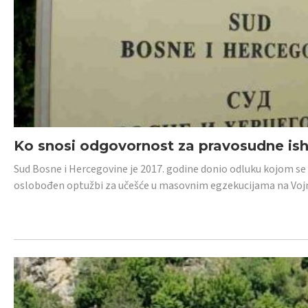
Ko snosi odgovornost za pravosudne isho
Sud Bosne i Hercegovine je 2017. godine donio odluku kojom se
oslobođen optužbi za učešće u masovnim egzekucijama na Voj