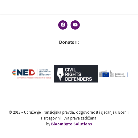
Donatori:
© 2018 – Udruženje Tranzicijska pravda, odgovornost i sjećanje u Bosni i
Hercegovini | Sva prava zadržana.
by
BloomByte Solutions