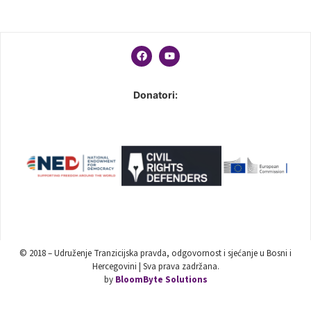
Donatori:
© 2018 – Udruženje Tranzicijska pravda, odgovornost i sjećanje u Bosni i
Hercegovini | Sva prava zadržana.
by
BloomByte Solutions