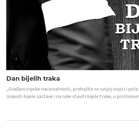
Dan bijelih traka
„Građani srpske nacionalnosti, pridružite se svojoj vojsci i pol
izvjesiti bijele zastave i na ruke staviti bijele trake, u protivno