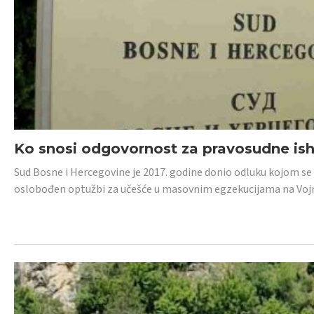
Ko snosi odgovornost za pravosudne isho
Sud Bosne i Hercegovine je 2017. godine donio odluku kojom se
oslobođen optužbi za učešće u masovnim egzekucijama na Voj