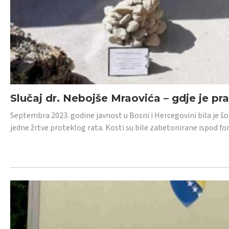
Slučaj dr. Nebojše Mraovića – gdje je pr
Septembra 2023. godine javnost u Bosni i Hercegovini bila je š
jedne žrtve proteklog rata. Kosti su bile zabetonirane ispod f