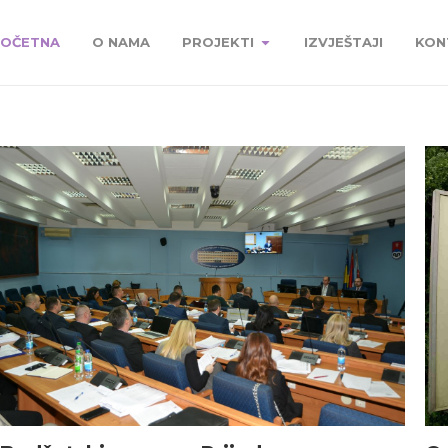
OČETNA
O NAMA
PROJEKTI
IZVJEŠTAJI
KON