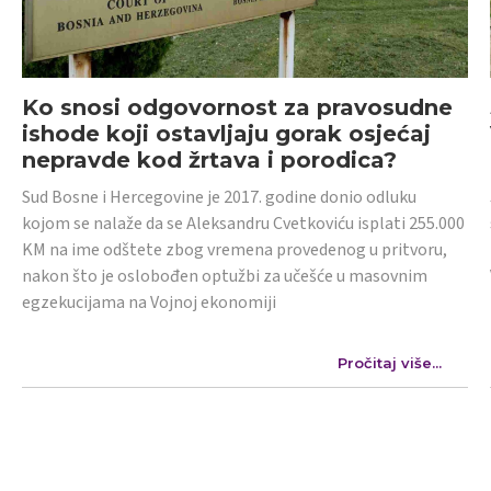
Ko snosi odgovornost za pravosudne
ishode koji ostavljaju gorak osjećaj
nepravde kod žrtava i porodica?
Sud Bosne i Hercegovine je 2017. godine donio odluku
kojom se nalaže da se Aleksandru Cvetkoviću isplati 255.000
KM na ime odštete zbog vremena provedenog u pritvoru,
nakon što je oslobođen optužbi za učešće u masovnim
egzekucijama na Vojnoj ekonomiji
Pročitaj više...