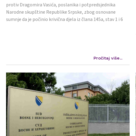
protiv Dragomira Vasića, poslanika i potpredsjednika
Narodne skupštine Republike Srpske, zbog osnovane
sumnje da je počinio krivična djela iz člana 145a, stav 1 i 6
Pročitaj više...