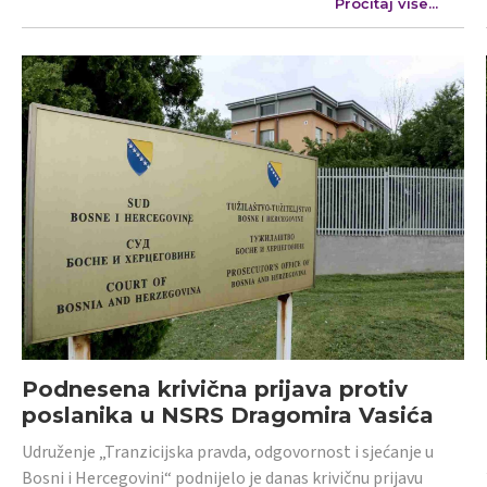
Pročitaj više...
Podnesena krivična prijava protiv
poslanika u NSRS Dragomira Vasića
Udruženje „Tranzicijska pravda, odgovornost i sjećanje u
Bosni i Hercegovini“ podnijelo je danas krivičnu prijavu