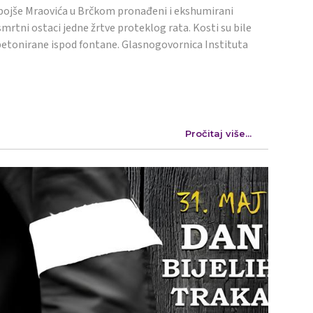
ojše Mraovića u Brčkom pronađeni i ekshumirani
mrtni ostaci jedne žrtve proteklog rata. Kosti su bile
etonirane ispod fontane. Glasnogovornica Instituta
Pročitaj više...