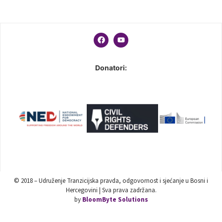
Donatori:
© 2018 – Udruženje Tranzicijska pravda, odgovornost i sjećanje u Bosni i
Hercegovini | Sva prava zadržana.
by
BloomByte Solutions