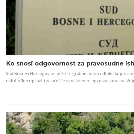
Ko snosi odgovornost za pravosudne isho
Sud Bosne i Hercegovine je 2017. godine donio odluku kojom se
oslobođen optužbi za učešće u masovnim egzekucijama na Voj