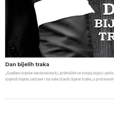
Dan bijelih traka
„Građani srpske nacionalnosti, pridružite se svojoj vojsci i pol
izvjesiti bijele zastave i na ruke staviti bijele trake, u protivno