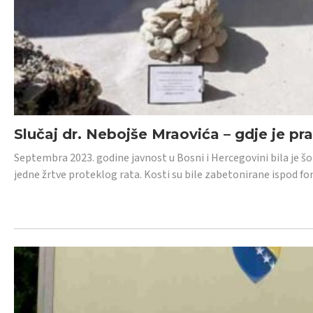
Slučaj dr. Nebojše Mraovića – gdje je pr
Septembra 2023. godine javnost u Bosni i Hercegovini bila je š
jedne žrtve proteklog rata. Kosti su bile zabetonirane ispod f