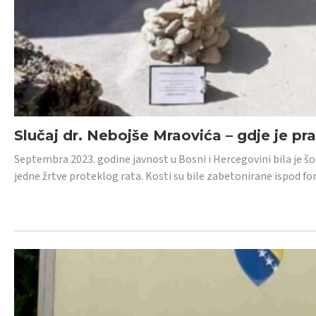
Slučaj dr. Nebojše Mraovića – gdje je pr
Septembra 2023. godine javnost u Bosni i Hercegovini bila je š
jedne žrtve proteklog rata. Kosti su bile zabetonirane ispod f