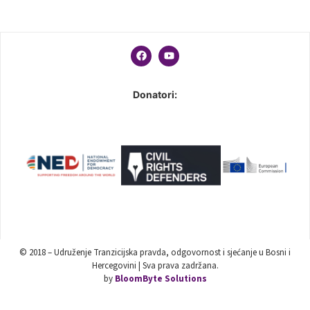
Donatori:
© 2018 – Udruženje Tranzicijska pravda, odgovornost i sjećanje u Bosni i
Hercegovini | Sva prava zadržana.
by
BloomByte Solutions