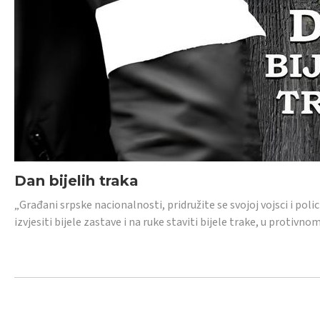
Dan bijelih traka
„Građani srpske nacionalnosti, pridružite se svojoj vojsci i pol
izvjesiti bijele zastave i na ruke staviti bijele trake, u protivno