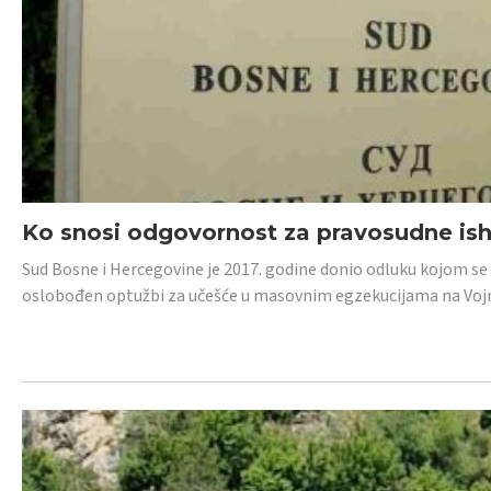
Ko snosi odgovornost za pravosudne isho
Sud Bosne i Hercegovine je 2017. godine donio odluku kojom se
oslobođen optužbi za učešće u masovnim egzekucijama na Voj