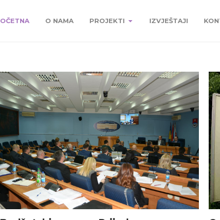
OČETNA
O NAMA
PROJEKTI
IZVJEŠTAJI
KON