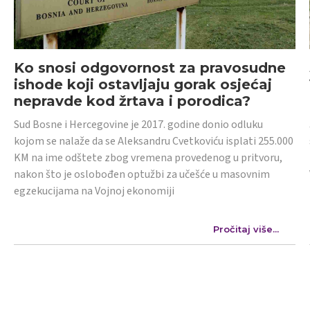
Ko snosi odgovornost za pravosudne
ishode koji ostavljaju gorak osjećaj
nepravde kod žrtava i porodica?
Sud Bosne i Hercegovine je 2017. godine donio odluku
kojom se nalaže da se Aleksandru Cvetkoviću isplati 255.000
KM na ime odštete zbog vremena provedenog u pritvoru,
nakon što je oslobođen optužbi za učešće u masovnim
egzekucijama na Vojnoj ekonomiji
Pročitaj više...