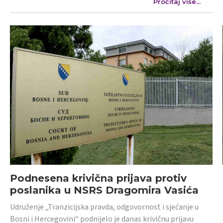
Pročitaj više...
Podnesena krivična prijava protiv
poslanika u NSRS Dragomira Vasića
Udruženje „Tranzicijska pravda, odgovornost i sjećanje u
Bosni i Hercegovini“ podnijelo je danas krivičnu prijavu