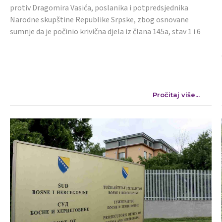
protiv Dragomira Vasića, poslanika i potpredsjednika
Narodne skupštine Republike Srpske, zbog osnovane
sumnje da je počinio krivična djela iz člana 145a, stav 1 i 6
Pročitaj više...