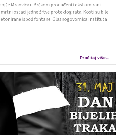
ojše Mraovića u Brčkom pronađeni i ekshumirani
mrtni ostaci jedne žrtve proteklog rata. Kosti su bile
etonirane ispod fontane. Glasnogovornica Instituta
Pročitaj više...