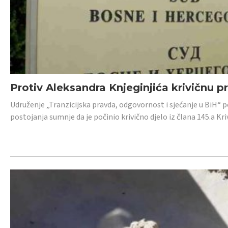
Protiv Aleksandra Knjeginjića krivičnu p
Udruženje „Tranzicijska pravda, odgovornost i sjećanje u BiH“ 
postojanja sumnje da je počinio krivično djelo iz člana 145.a K