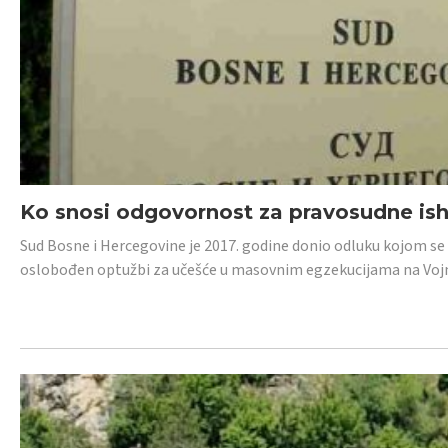
Ko snosi odgovornost za pravosudne isho
Sud Bosne i Hercegovine je 2017. godine donio odluku kojom se
oslobođen optužbi za učešće u masovnim egzekucijama na Voj