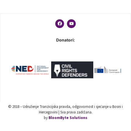
Donatori:
© 2018 – Udruženje Tranzicijska pravda, odgovornost i sjećanje u Bosni i
Hercegovini | Sva prava zadržana.
by
BloomByte Solutions