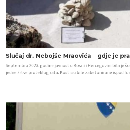
Slučaj dr. Nebojše Mraovića – gdje je pr
Septembra 2023. godine javnost u Bosni i Hercegovini bila je š
jedne žrtve proteklog rata. Kosti su bile zabetonirane ispod f