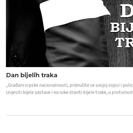
Dan bijelih traka
„Građani srpske nacionalnosti, pridružite se svojoj vojsci i pol
izvjesiti bijele zastave i na ruke staviti bijele trake, u protivno