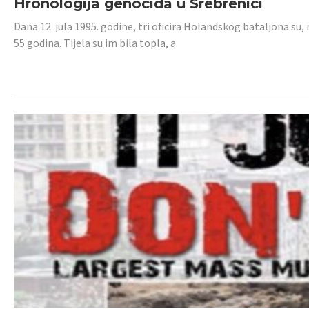
Hronologija genocida u Srebrenici
Dana 12. jula 1995. godine, tri oficira Holandskog bataljona su, 
55 godina. Tijela su im bila topla, a