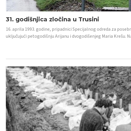
31. godišnjica zločina u Trusini
16. aprila 1993. godine, pripadnici Specijalnog odreda za posebn
uključujući petogodišnju Arijanu i dvogodišenjeg Maria Krešu.