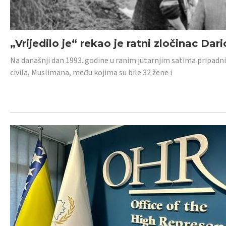
„Vrijedilo je“ rekao je ratni zločinac Dari
Na današnji dan 1993. godine u ranim jutarnjim satima pripadnici
civila, Muslimana, među kojima su bile 32 žene i