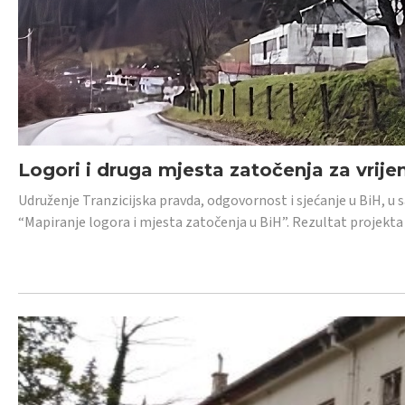
Logori i druga mjesta zatočenja za vrije
Udruženje Tranzicijska pravda, odgovornost i sjećanje u BiH, u 
“Mapiranje logora i mjesta zatočenja u BiH”. Rezultat projekta j