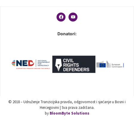
Donatori:
© 2018 – Udruženje Tranzicijska pravda, odgovornost i sjećanje u Bosni i
Hercegovini | Sva prava zadržana.
by
BloomByte Solutions