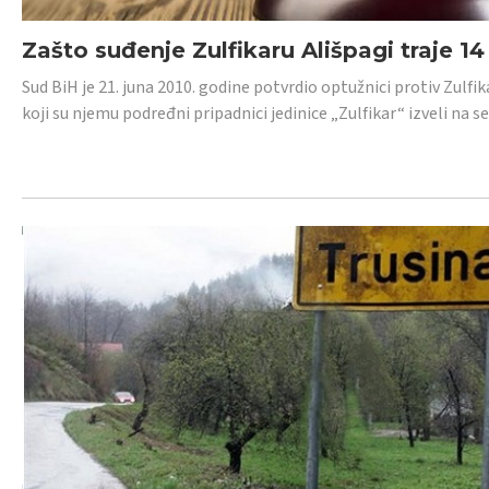
Zašto suđenje Zulfikaru Ališpagi traje 1
Sud BiH je 21. juna 2010. godine potvrdio optužnici protiv Zul
koji su njemu podređni pripadnici jedinice „Zulfikar“ izveli na se