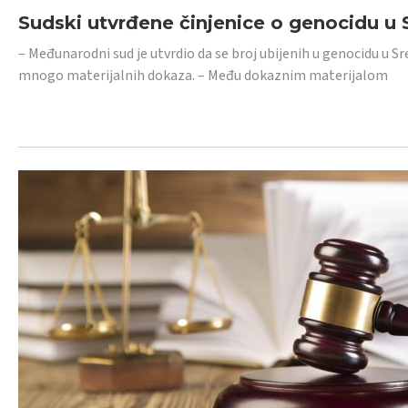
Sudski utvrđene činjenice o genocidu u S
– Međunarodni sud je utvrdio da se broj ubijenih u genocidu u Sr
mnogo materijalnih dokaza. – Među dokaznim materijalom