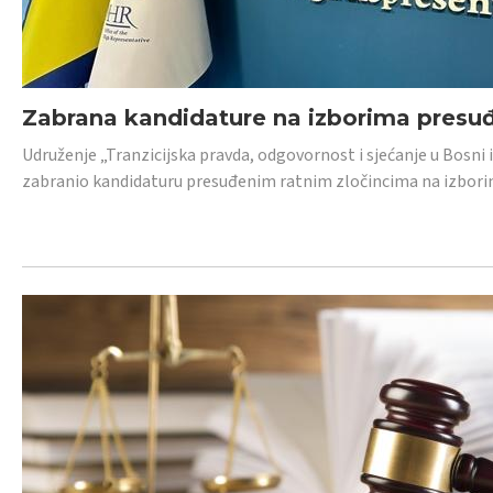
Zabrana kandidature na izborima presu
Udruženje „Tranzicijska pravda, odgovornost i sjećanje u Bosni
zabranio kandidaturu presuđenim ratnim zločincima na izborima.