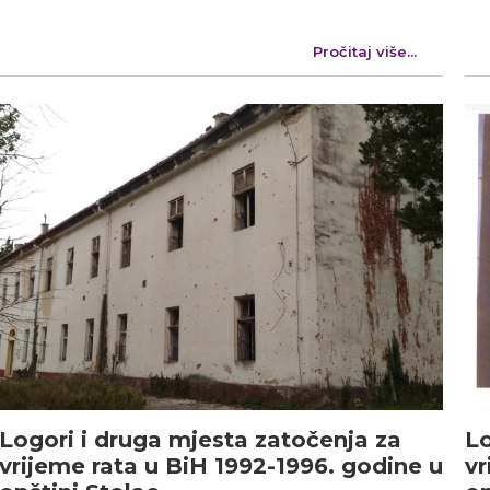
Pročitaj više...
Logori i druga mjesta zatočenja za
Lo
vrijeme rata u BiH 1992-1996. godine u
vr