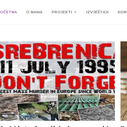
OČETNA
O NAMA
PROJEKTI
IZVJEŠTAJI
KON