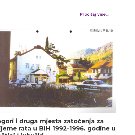
Pročitaj više...
gori i druga mjesta zatočenja za
ijeme rata u BiH 1992-1996. godine u