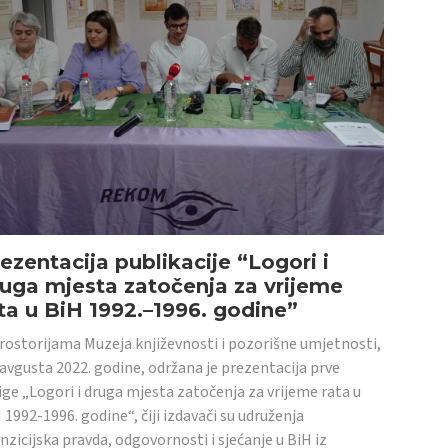
ezentacija publikacije “Logori i
uga mjesta zatočenja za vrijeme
ta u BiH 1992.–1996. godine”
rostorijama Muzeja književnosti i pozorišne umjetnosti,
 avgusta 2022. godine, održana je prezentacija prve
ige „Logori i druga mjesta zatočenja za vrijeme rata u
 1992-1996. godine“, čiji izdavači su udruženja
nzicijska pravda, odgovornosti i sjećanje u BiH iz