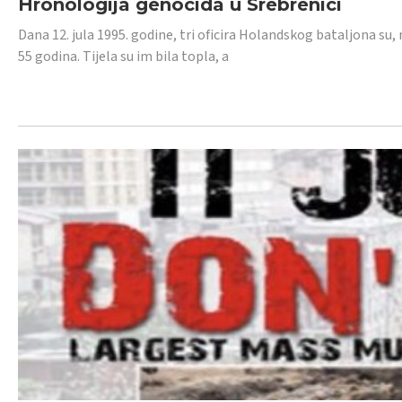
Hronologija genocida u Srebrenici
Dana 12. jula 1995. godine, tri oficira Holandskog bataljona su, 
55 godina. Tijela su im bila topla, a