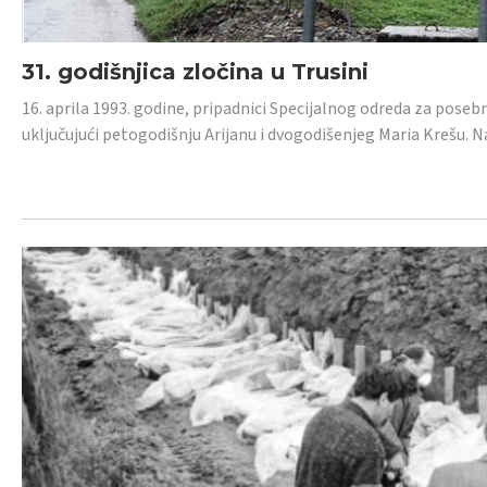
31. godišnjica zločina u Trusini
16. aprila 1993. godine, pripadnici Specijalnog odreda za posebn
uključujući petogodišnju Arijanu i dvogodišenjeg Maria Krešu.