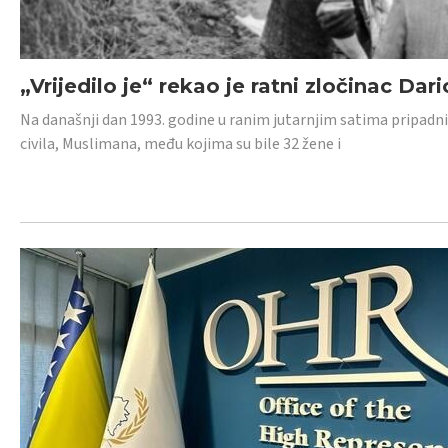
„Vrijedilo je“ rekao je ratni zločinac Dari
Na današnji dan 1993. godine u ranim jutarnjim satima pripadnici
civila, Muslimana, među kojima su bile 32 žene i