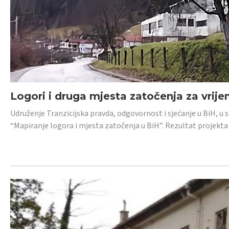
Logori i druga mjesta zatočenja za vrije
Udruženje Tranzicijska pravda, odgovornost i sjećanje u BiH, u 
“Mapiranje logora i mjesta zatočenja u BiH”. Rezultat projekta j