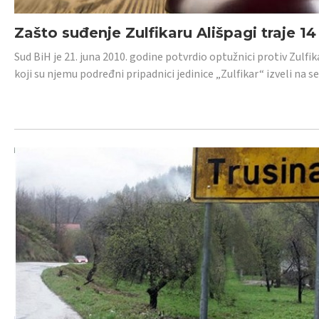
Zašto suđenje Zulfikaru Ališpagi traje 1
Sud BiH je 21. juna 2010. godine potvrdio optužnici protiv Zul
koji su njemu podređni pripadnici jedinice „Zulfikar“ izveli na se