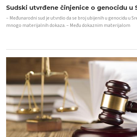
Sudski utvrđene činjenice o genocidu u S
– Međunarodni sud je utvrdio da se broj ubijenih u genocidu u Sr
mnogo materijalnih dokaza. – Među dokaznim materijalom