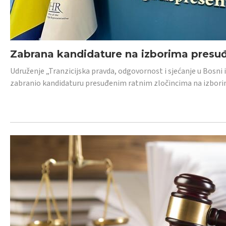
Zabrana kandidature na izborima presu
Udruženje „Tranzicijska pravda, odgovornost i sjećanje u Bosni
zabranio kandidaturu presuđenim ratnim zločincima na izborima.