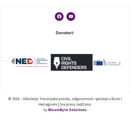
Donatori:
© 2018 – Udruženje Tranzicijska pravda, odgovornost i sjećanje u Bosni i
Hercegovini | Sva prava zadržana.
by
BloomByte Solutions