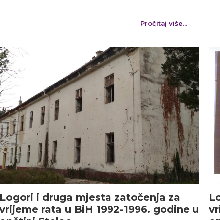
Pročitaj više...
Logori i druga mjesta zatočenja za
Lo
vrijeme rata u BiH 1992-1996. godine u
vr