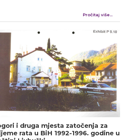
Pročitaj više...
gori i druga mjesta zatočenja za
ijeme rata u BiH 1992-1996. godine u