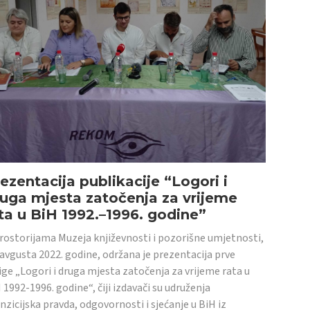
ezentacija publikacije “Logori i
uga mjesta zatočenja za vrijeme
ta u BiH 1992.–1996. godine”
rostorijama Muzeja književnosti i pozorišne umjetnosti,
 avgusta 2022. godine, održana je prezentacija prve
ige „Logori i druga mjesta zatočenja za vrijeme rata u
 1992-1996. godine“, čiji izdavači su udruženja
nzicijska pravda, odgovornosti i sjećanje u BiH iz