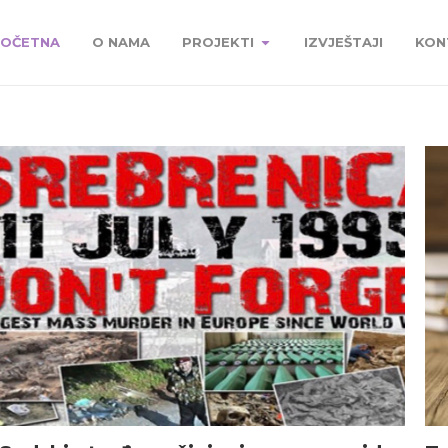
OČETNA
O NAMA
PROJEKTI
IZVJEŠTAJI
KON