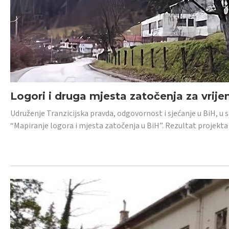
Logori i druga mjesta zatočenja za vrije
Udruženje Tranzicijska pravda, odgovornost i sjećanje u BiH, u 
“Mapiranje logora i mjesta zatočenja u BiH”. Rezultat projekta j