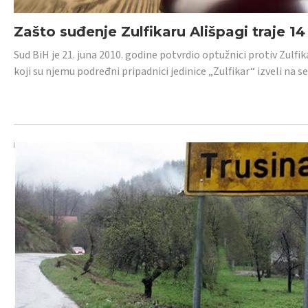
Zašto suđenje Zulfikaru Ališpagi traje 1
Sud BiH je 21. juna 2010. godine potvrdio optužnici protiv Zul
koji su njemu podređni pripadnici jedinice „Zulfikar“ izveli na se