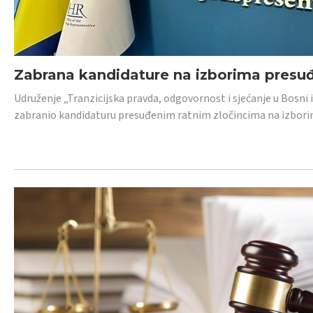
Zabrana kandidature na izborima presu
Udruženje „Tranzicijska pravda, odgovornost i sjećanje u Bosni
zabranio kandidaturu presuđenim ratnim zločincima na izborima.