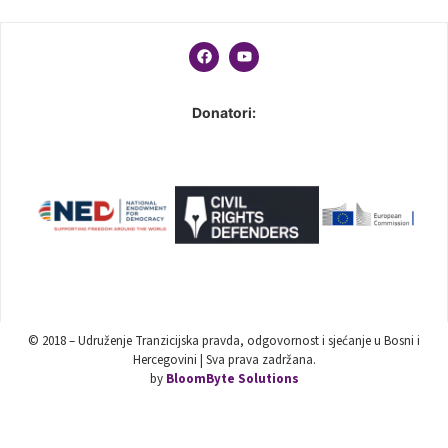
Donatori:
© 2018 – Udruženje Tranzicijska pravda, odgovornost i sjećanje u Bosni i
Hercegovini | Sva prava zadržana.
by
BloomByte Solutions