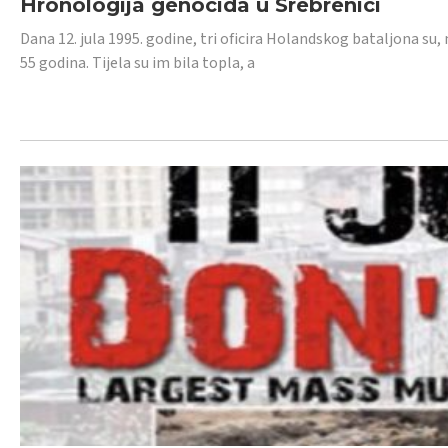
Hronologija genocida u Srebrenici
Dana 12. jula 1995. godine, tri oficira Holandskog bataljona su, 
55 godina. Tijela su im bila topla, a