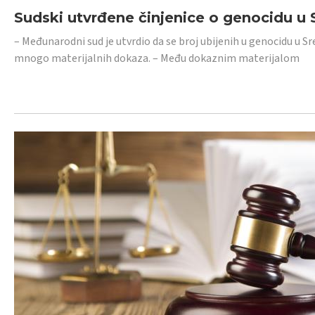
Sudski utvrđene činjenice o genocidu u S
– Međunarodni sud je utvrdio da se broj ubijenih u genocidu u Sr
mnogo materijalnih dokaza. – Među dokaznim materijalom