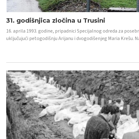
31. godišnjica zločina u Trusini
16. aprila 1993. godine, pripadnici Specijalnog odreda za posebn
uključujući petogodišnju Arijanu i dvogodišenjeg Maria Krešu.