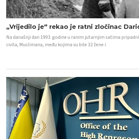
„Vrijedilo je“ rekao je ratni zločinac Dari
Na današnji dan 1993. godine u ranim jutarnjim satima pripadnici
civila, Muslimana, među kojima su bile 32 žene i