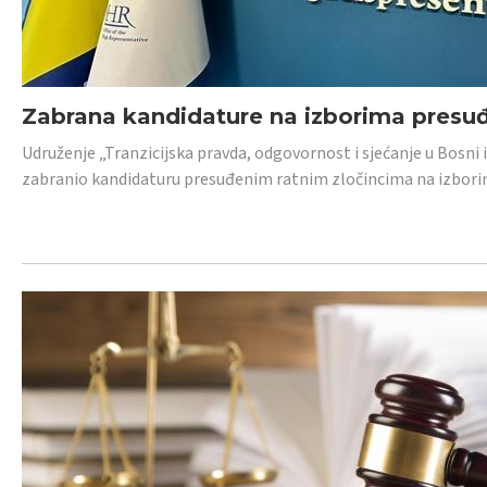
Zabrana kandidature na izborima presu
Udruženje „Tranzicijska pravda, odgovornost i sjećanje u Bosni
zabranio kandidaturu presuđenim ratnim zločincima na izborima.