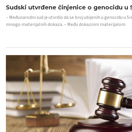
Sudski utvrđene činjenice o genocidu u S
– Međunarodni sud je utvrdio da se broj ubijenih u genocidu u Sr
mnogo materijalnih dokaza. – Među dokaznim materijalom