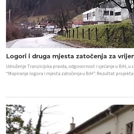
Logori i druga mjesta zatočenja za vrije
Udruženje Tranzicijska pravda, odgovornost i sjećanje u BiH, u 
“Mapiranje logora i mjesta zatočenja u BiH”. Rezultat projekta j