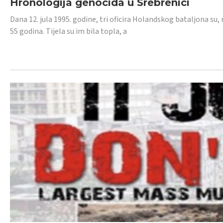
Hronologija genocida u Srebrenici
Dana 12. jula 1995. godine, tri oficira Holandskog bataljona su, 
55 godina. Tijela su im bila topla, a