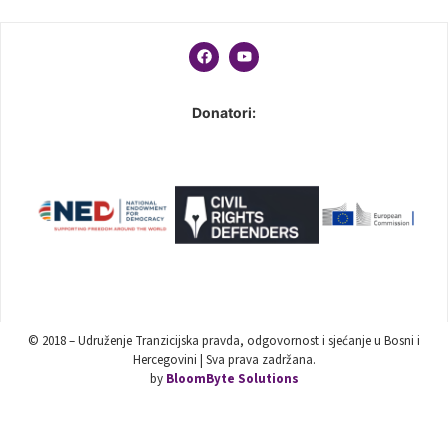
Donatori:
© 2018 – Udruženje Tranzicijska pravda, odgovornost i sjećanje u Bosni i
Hercegovini | Sva prava zadržana.
by
BloomByte Solutions