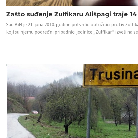
Zašto suđenje Zulfikaru Ališpagi traje 1
Sud BiH je 21. juna 2010. godine potvrdio optužnici protiv Zul
koji su njemu podređni pripadnici jedinice „Zulfikar“ izveli na se