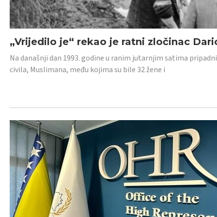
„Vrijedilo je“ rekao je ratni zločinac Dari
Na današnji dan 1993. godine u ranim jutarnjim satima pripadnici
civila, Muslimana, među kojima su bile 32 žene i