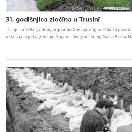
31. godišnjica zločina u Trusini
16. aprila 1993. godine, pripadnici Specijalnog odreda za posebn
uključujući petogodišnju Arijanu i dvogodišenjeg Maria Krešu.