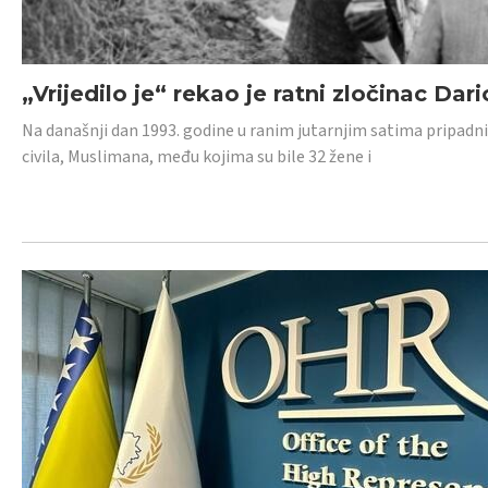
„Vrijedilo je“ rekao je ratni zločinac Dari
Na današnji dan 1993. godine u ranim jutarnjim satima pripadnici
civila, Muslimana, među kojima su bile 32 žene i