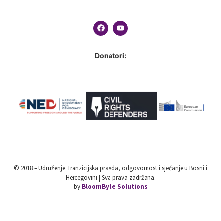
Donatori:
© 2018 – Udruženje Tranzicijska pravda, odgovornost i sjećanje u Bosni i
Hercegovini | Sva prava zadržana.
by
BloomByte Solutions