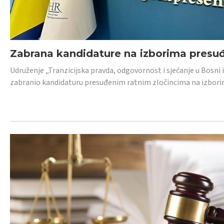
Zabrana kandidature na izborima presu
Udruženje „Tranzicijska pravda, odgovornost i sjećanje u Bosni
zabranio kandidaturu presuđenim ratnim zločincima na izborima.