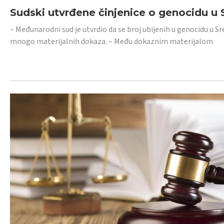
Sudski utvrđene činjenice o genocidu u S
– Međunarodni sud je utvrdio da se broj ubijenih u genocidu u Sr
mnogo materijalnih dokaza. – Među dokaznim materijalom