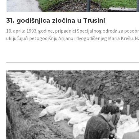
31. godišnjica zločina u Trusini
16. aprila 1993. godine, pripadnici Specijalnog odreda za posebn
uključujući petogodišnju Arijanu i dvogodišenjeg Maria Krešu.