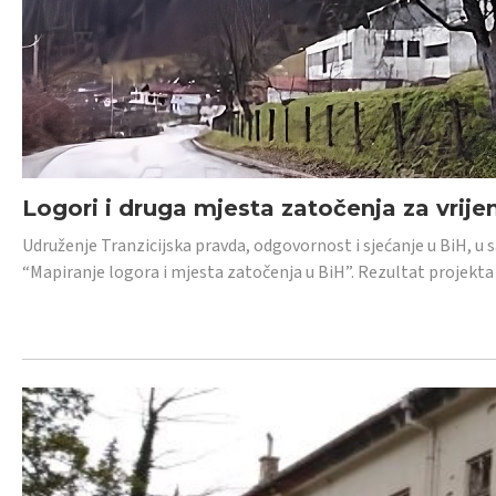
Logori i druga mjesta zatočenja za vrije
Udruženje Tranzicijska pravda, odgovornost i sjećanje u BiH, u 
“Mapiranje logora i mjesta zatočenja u BiH”. Rezultat projekta j