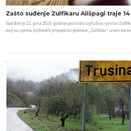
Zašto suđenje Zulfikaru Ališpagi traje 1
Sud BiH je 21. juna 2010. godine potvrdio optužnici protiv Zul
koji su njemu podređni pripadnici jedinice „Zulfikar“ izveli na se