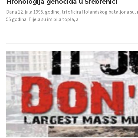
Hronologija genocida u Srebrenici
Dana 12. jula 1995. godine, tri oficira Holandskog bataljona su, 
55 godina. Tijela su im bila topla, a