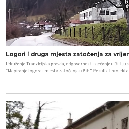
Logori i druga mjesta zatočenja za vrije
Udruženje Tranzicijska pravda, odgovornost i sjećanje u BiH, u 
“Mapiranje logora i mjesta zatočenja u BiH”. Rezultat projekta j