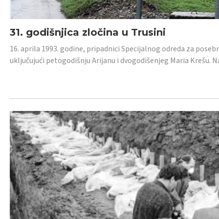
31. godišnjica zločina u Trusini
16. aprila 1993. godine, pripadnici Specijalnog odreda za posebn
uključujući petogodišnju Arijanu i dvogodišenjeg Maria Krešu.