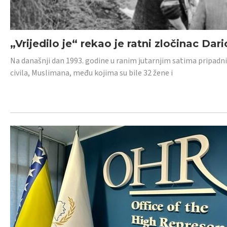
„Vrijedilo je“ rekao je ratni zločinac Dari
Na današnji dan 1993. godine u ranim jutarnjim satima pripadnici
civila, Muslimana, među kojima su bile 32 žene i