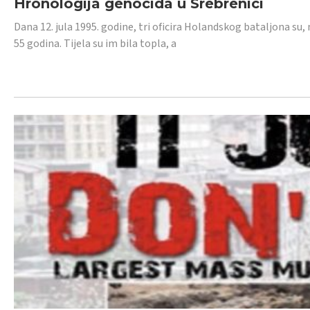
Hronologija genocida u Srebrenici
Dana 12. jula 1995. godine, tri oficira Holandskog bataljona su, 
55 godina. Tijela su im bila topla, a