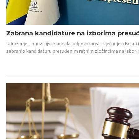
Zabrana kandidature na izborima presu
Udruženje „Tranzicijska pravda, odgovornost i sjećanje u Bosni
zabranio kandidaturu presuđenim ratnim zločincima na izborima.