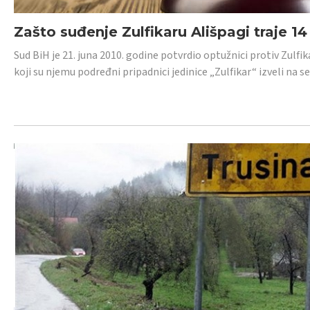
Zašto suđenje Zulfikaru Ališpagi traje 1
Sud BiH je 21. juna 2010. godine potvrdio optužnici protiv Zul
koji su njemu podređni pripadnici jedinice „Zulfikar“ izveli na se