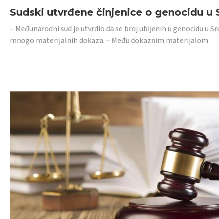
Sudski utvrđene činjenice o genocidu u S
– Međunarodni sud je utvrdio da se broj ubijenih u genocidu u Sr
mnogo materijalnih dokaza. – Među dokaznim materijalom