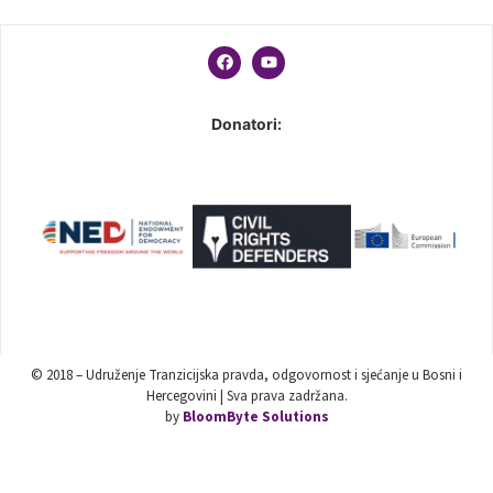
Donatori:
© 2018 – Udruženje Tranzicijska pravda, odgovornost i sjećanje u Bosni i
Hercegovini | Sva prava zadržana.
by
BloomByte Solutions