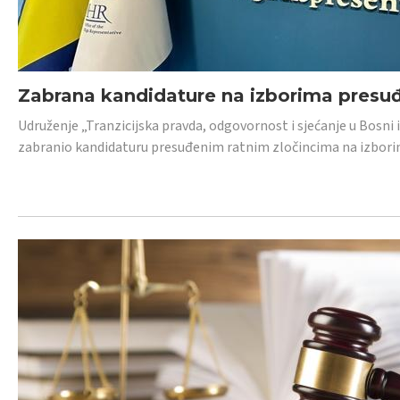
Zabrana kandidature na izborima presu
Udruženje „Tranzicijska pravda, odgovornost i sjećanje u Bosni
zabranio kandidaturu presuđenim ratnim zločincima na izborima.