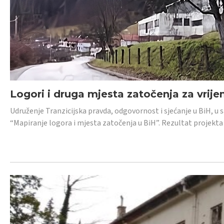
Logori i druga mjesta zatočenja za vrije
Udruženje Tranzicijska pravda, odgovornost i sjećanje u BiH, u 
“Mapiranje logora i mjesta zatočenja u BiH”. Rezultat projekta j