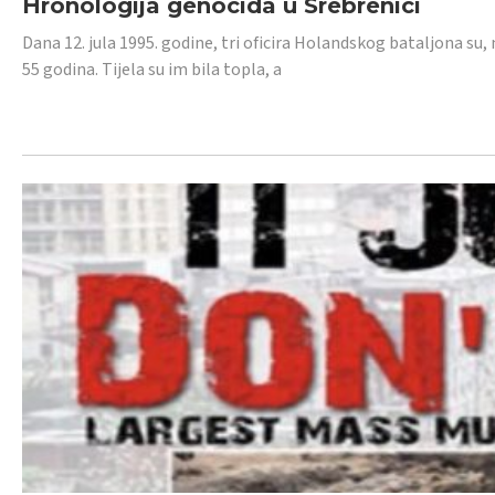
Hronologija genocida u Srebrenici
Dana 12. jula 1995. godine, tri oficira Holandskog bataljona su, 
55 godina. Tijela su im bila topla, a