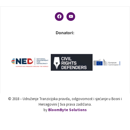
Donatori:
© 2018 – Udruženje Tranzicijska pravda, odgovornost i sjećanje u Bosni i
Hercegovini | Sva prava zadržana.
by
BloomByte Solutions