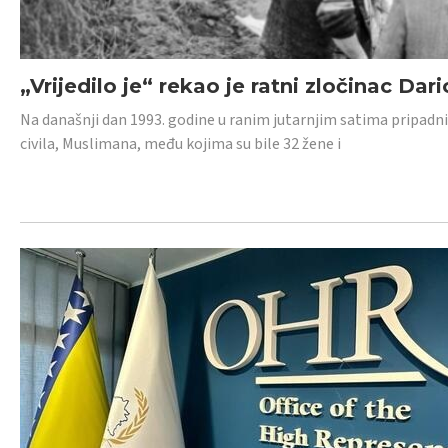
„Vrijedilo je“ rekao je ratni zločinac Dari
Na današnji dan 1993. godine u ranim jutarnjim satima pripadnici
civila, Muslimana, među kojima su bile 32 žene i