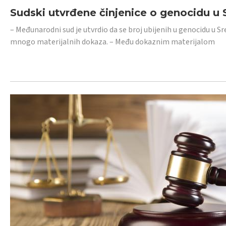
Sudski utvrđene činjenice o genocidu u S
– Međunarodni sud je utvrdio da se broj ubijenih u genocidu u Sr
mnogo materijalnih dokaza. – Među dokaznim materijalom