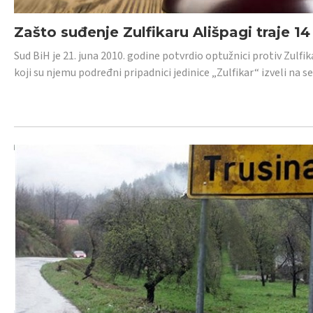
Zašto suđenje Zulfikaru Ališpagi traje 1
Sud BiH je 21. juna 2010. godine potvrdio optužnici protiv Zul
koji su njemu podređni pripadnici jedinice „Zulfikar“ izveli na se