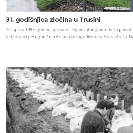
31. godišnjica zločina u Trusini
16. aprila 1993. godine, pripadnici Specijalnog odreda za posebn
uključujući petogodišnju Arijanu i dvogodišenjeg Maria Krešu.