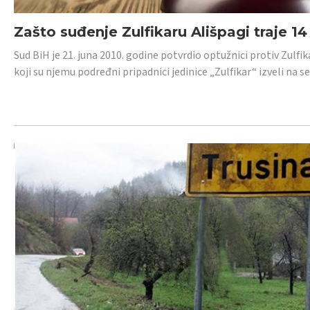
Zašto suđenje Zulfikaru Ališpagi traje 1
Sud BiH je 21. juna 2010. godine potvrdio optužnici protiv Zul
koji su njemu podređni pripadnici jedinice „Zulfikar“ izveli na se