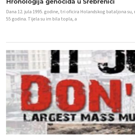
Hronologija genocida u Srebrenici
Dana 12. jula 1995. godine, tri oficira Holandskog bataljona su, 
55 godina. Tijela su im bila topla, a