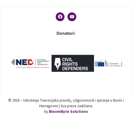
Donatori:
© 2018 – Udruženje Tranzicijska pravda, odgovornost i sjećanje u Bosni i
Hercegovini | Sva prava zadržana.
by
BloomByte Solutions