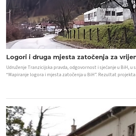
Logori i druga mjesta zatočenja za vrije
Udruženje Tranzicijska pravda, odgovornost i sjećanje u BiH, u 
“Mapiranje logora i mjesta zatočenja u BiH”. Rezultat projekta j