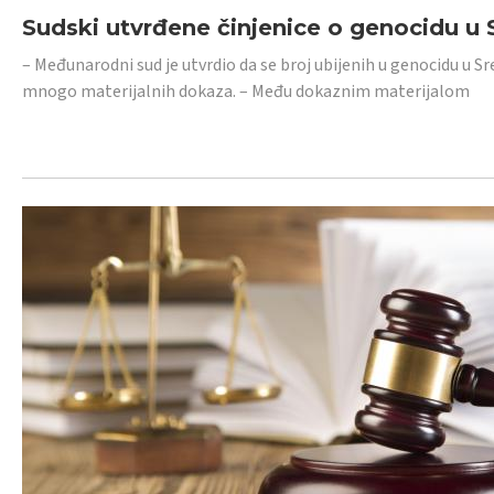
Sudski utvrđene činjenice o genocidu u S
– Međunarodni sud je utvrdio da se broj ubijenih u genocidu u Sr
mnogo materijalnih dokaza. – Među dokaznim materijalom