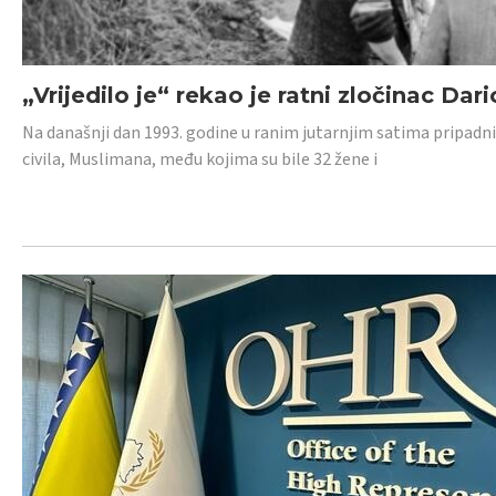
„Vrijedilo je“ rekao je ratni zločinac Dari
Na današnji dan 1993. godine u ranim jutarnjim satima pripadnici
civila, Muslimana, među kojima su bile 32 žene i