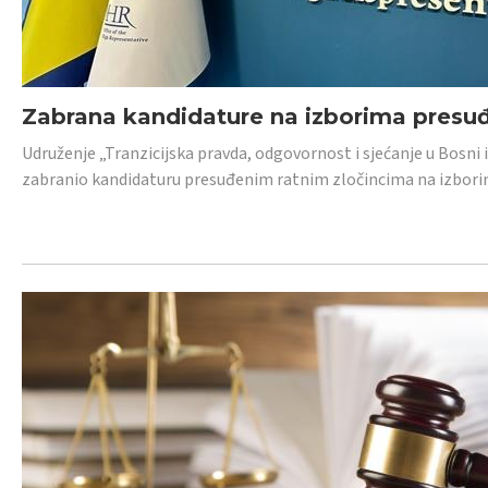
Zabrana kandidature na izborima presu
Udruženje „Tranzicijska pravda, odgovornost i sjećanje u Bosni
zabranio kandidaturu presuđenim ratnim zločincima na izborima.