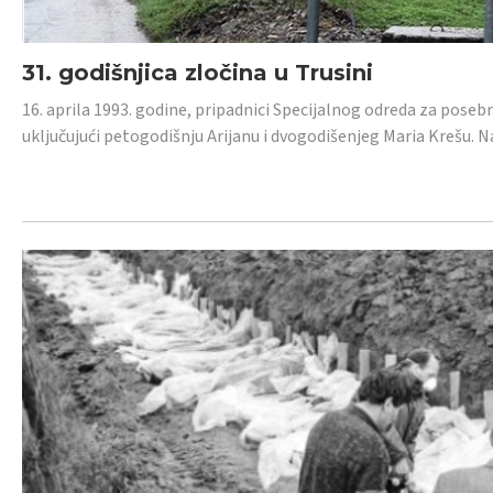
31. godišnjica zločina u Trusini
16. aprila 1993. godine, pripadnici Specijalnog odreda za posebn
uključujući petogodišnju Arijanu i dvogodišenjeg Maria Krešu.