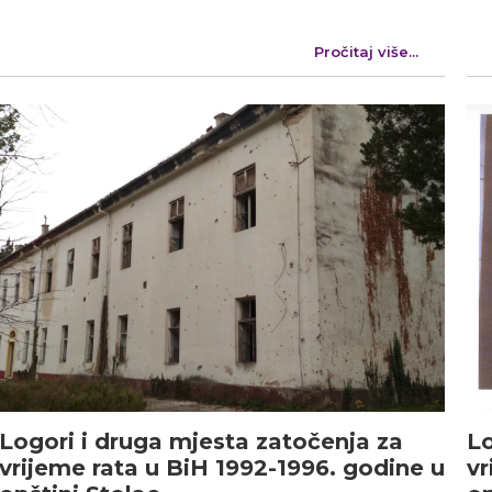
Pročitaj više...
Logori i druga mjesta zatočenja za
Lo
vrijeme rata u BiH 1992-1996. godine u
vr