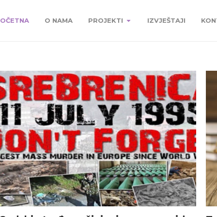
OČETNA
O NAMA
PROJEKTI
IZVJEŠTAJI
KON