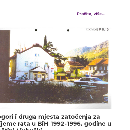
Pročitaj više...
gori i druga mjesta zatočenja za
ijeme rata u BiH 1992-1996. godine u