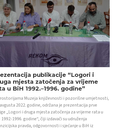
ezentacija publikacije “Logori i
uga mjesta zatočenja za vrijeme
ta u BiH 1992.–1996. godine”
rostorijama Muzeja književnosti i pozorišne umjetnosti,
 avgusta 2022. godine, održana je prezentacija prve
ige „Logori i druga mjesta zatočenja za vrijeme rata u
 1992-1996. godine“, čiji izdavači su udruženja
nzicijska pravda, odgovornosti i sjećanje u BiH iz