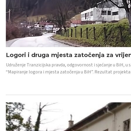
Logori i druga mjesta zatočenja za vrije
Udruženje Tranzicijska pravda, odgovornost i sjećanje u BiH, u 
“Mapiranje logora i mjesta zatočenja u BiH”. Rezultat projekta j