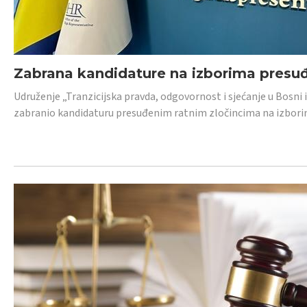
Zabrana kandidature na izborima presu
Udruženje „Tranzicijska pravda, odgovornost i sjećanje u Bosni
zabranio kandidaturu presuđenim ratnim zločincima na izborima.