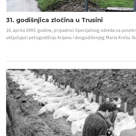
31. godišnjica zločina u Trusini
16. aprila 1993. godine, pripadnici Specijalnog odreda za posebn
uključujući petogodišnju Arijanu i dvogodišenjeg Maria Krešu.