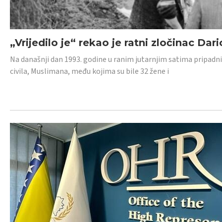
„Vrijedilo je“ rekao je ratni zločinac Dari
Na današnji dan 1993. godine u ranim jutarnjim satima pripadnici
civila, Muslimana, među kojima su bile 32 žene i