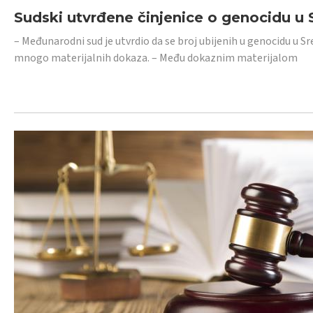
Sudski utvrđene činjenice o genocidu u S
– Međunarodni sud je utvrdio da se broj ubijenih u genocidu u Sr
mnogo materijalnih dokaza. – Među dokaznim materijalom