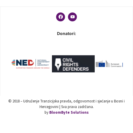
Donatori:
© 2018 – Udruženje Tranzicijska pravda, odgovornost i sjećanje u Bosni i
Hercegovini | Sva prava zadržana.
by
BloomByte Solutions