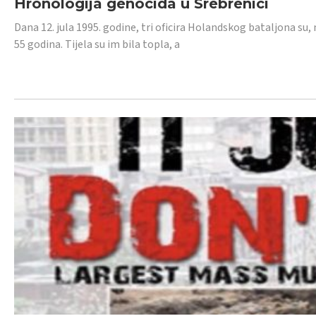
Hronologija genocida u Srebrenici
Dana 12. jula 1995. godine, tri oficira Holandskog bataljona su, 
55 godina. Tijela su im bila topla, a