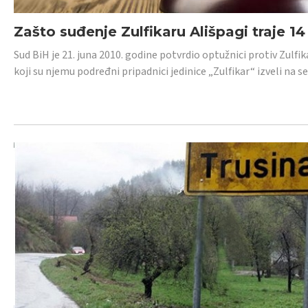
Zašto suđenje Zulfikaru Ališpagi traje 1
Sud BiH je 21. juna 2010. godine potvrdio optužnici protiv Zul
koji su njemu podređni pripadnici jedinice „Zulfikar“ izveli na se