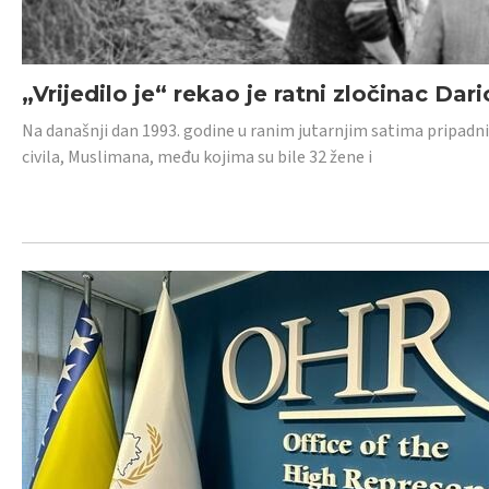
„Vrijedilo je“ rekao je ratni zločinac Dari
Na današnji dan 1993. godine u ranim jutarnjim satima pripadnici
civila, Muslimana, među kojima su bile 32 žene i