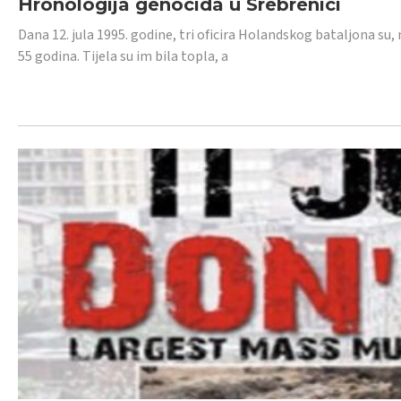
Hronologija genocida u Srebrenici
Dana 12. jula 1995. godine, tri oficira Holandskog bataljona su, 
55 godina. Tijela su im bila topla, a