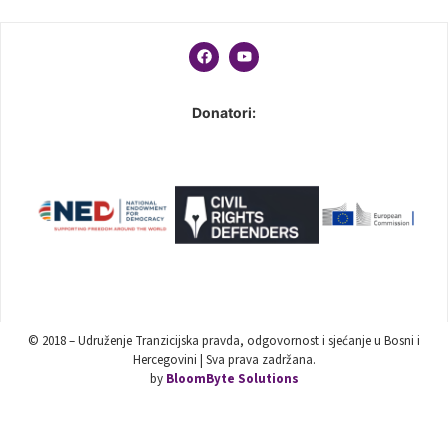
Donatori:
© 2018 – Udruženje Tranzicijska pravda, odgovornost i sjećanje u Bosni i
Hercegovini | Sva prava zadržana.
by
BloomByte Solutions