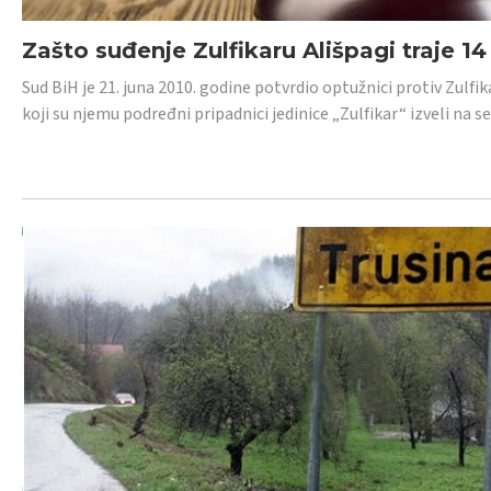
Zašto suđenje Zulfikaru Ališpagi traje 1
Sud BiH je 21. juna 2010. godine potvrdio optužnici protiv Zul
koji su njemu podređni pripadnici jedinice „Zulfikar“ izveli na se