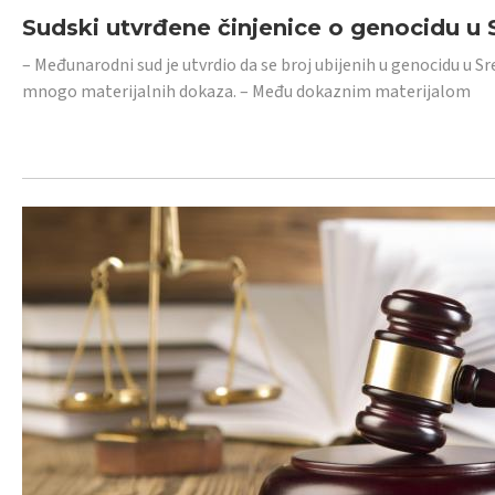
Sudski utvrđene činjenice o genocidu u S
– Međunarodni sud je utvrdio da se broj ubijenih u genocidu u Sr
mnogo materijalnih dokaza. – Među dokaznim materijalom