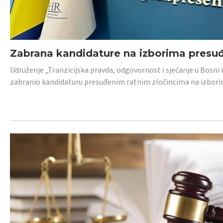
Zabrana kandidature na izborima presu
Udruženje „Tranzicijska pravda, odgovornost i sjećanje u Bosni
zabranio kandidaturu presuđenim ratnim zločincima na izborima.