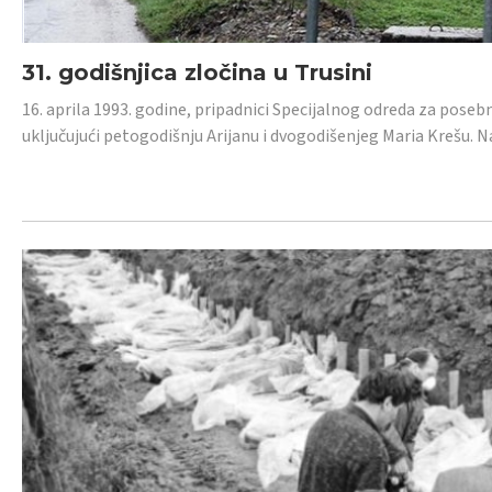
31. godišnjica zločina u Trusini
16. aprila 1993. godine, pripadnici Specijalnog odreda za posebn
uključujući petogodišnju Arijanu i dvogodišenjeg Maria Krešu.