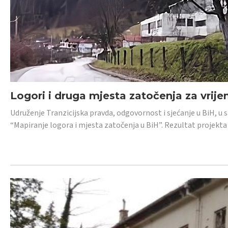
Logori i druga mjesta zatočenja za vrije
Udruženje Tranzicijska pravda, odgovornost i sjećanje u BiH, u 
“Mapiranje logora i mjesta zatočenja u BiH”. Rezultat projekta j