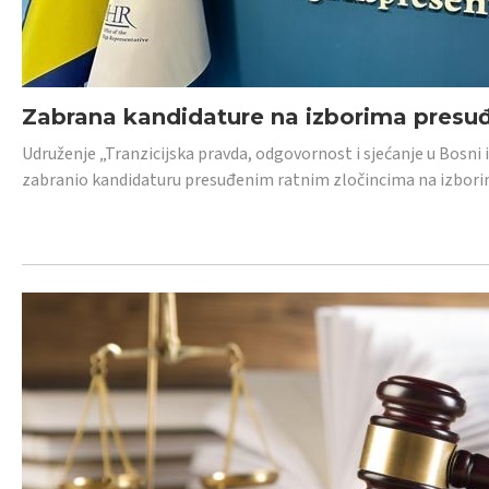
Zabrana kandidature na izborima presu
Udruženje „Tranzicijska pravda, odgovornost i sjećanje u Bosni
zabranio kandidaturu presuđenim ratnim zločincima na izborima.