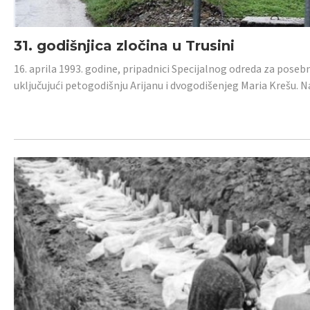
31. godišnjica zločina u Trusini
16. aprila 1993. godine, pripadnici Specijalnog odreda za posebn
uključujući petogodišnju Arijanu i dvogodišenjeg Maria Krešu.