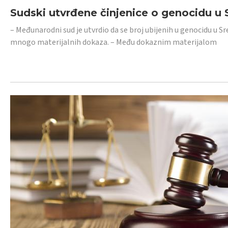
Sudski utvrđene činjenice o genocidu u S
– Međunarodni sud je utvrdio da se broj ubijenih u genocidu u Sr
mnogo materijalnih dokaza. – Među dokaznim materijalom