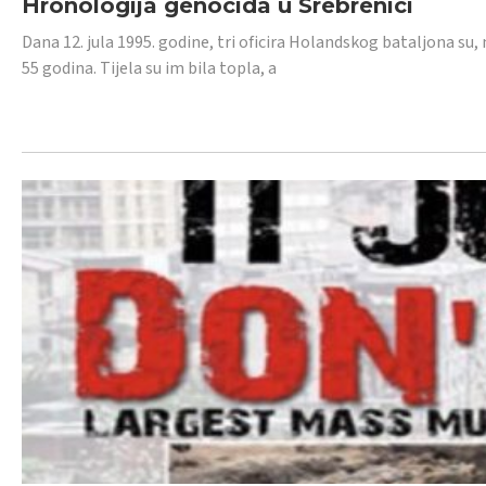
Hronologija genocida u Srebrenici
Dana 12. jula 1995. godine, tri oficira Holandskog bataljona su, 
55 godina. Tijela su im bila topla, a