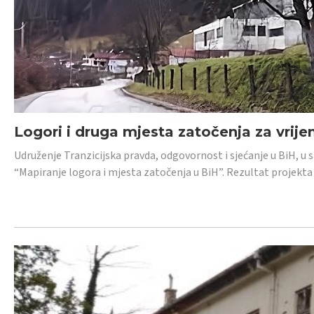
Logori i druga mjesta zatočenja za vrije
Udruženje Tranzicijska pravda, odgovornost i sjećanje u BiH, u 
“Mapiranje logora i mjesta zatočenja u BiH”. Rezultat projekta j