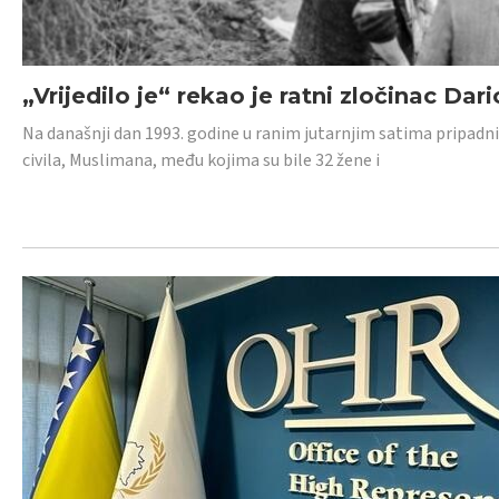
„Vrijedilo je“ rekao je ratni zločinac Dari
Na današnji dan 1993. godine u ranim jutarnjim satima pripadnici
civila, Muslimana, među kojima su bile 32 žene i