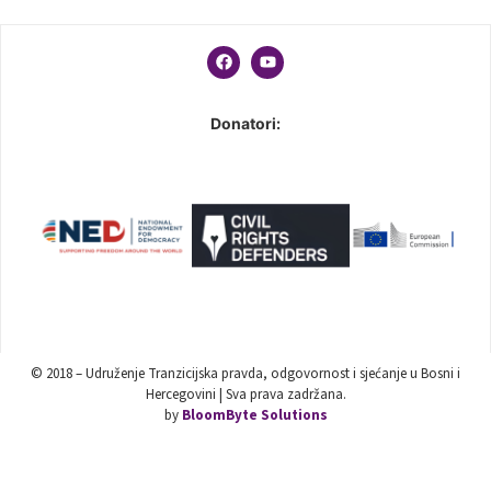
Donatori:
© 2018 – Udruženje Tranzicijska pravda, odgovornost i sjećanje u Bosni i
Hercegovini | Sva prava zadržana.
by
BloomByte Solutions