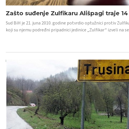
Zašto suđenje Zulfikaru Ališpagi traje 1
Sud BiH je 21. juna 2010. godine potvrdio optužnici protiv Zul
koji su njemu podređni pripadnici jedinice „Zulfikar“ izveli na se