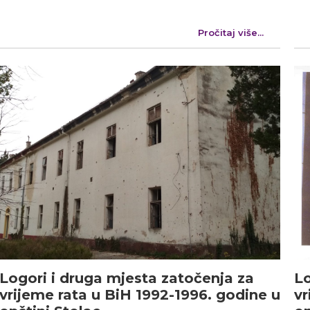
Pročitaj više...
Logori i druga mjesta zatočenja za
Lo
vrijeme rata u BiH 1992-1996. godine u
vr