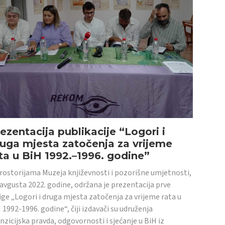
ezentacija publikacije “Logori i
uga mjesta zatočenja za vrijeme
ta u BiH 1992.–1996. godine”
rostorijama Muzeja književnosti i pozorišne umjetnosti,
 avgusta 2022. godine, održana je prezentacija prve
ige „Logori i druga mjesta zatočenja za vrijeme rata u
 1992-1996. godine“, čiji izdavači su udruženja
nzicijska pravda, odgovornosti i sjećanje u BiH iz