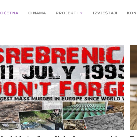
OČETNA
O NAMA
PROJEKTI
IZVJEŠTAJI
KON