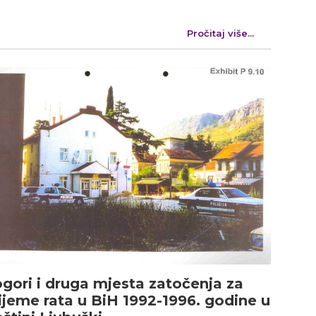
Pročitaj više...
gori i druga mjesta zatočenja za
ijeme rata u BiH 1992-1996. godine u