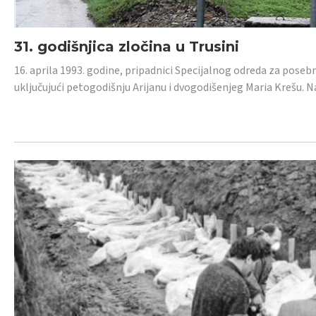
31. godišnjica zločina u Trusini
16. aprila 1993. godine, pripadnici Specijalnog odreda za posebn
uključujući petogodišnju Arijanu i dvogodišenjeg Maria Krešu.