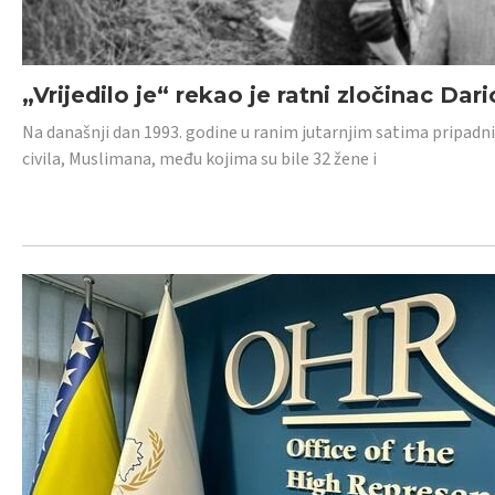
„Vrijedilo je“ rekao je ratni zločinac Dari
Na današnji dan 1993. godine u ranim jutarnjim satima pripadnici
civila, Muslimana, među kojima su bile 32 žene i