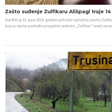
Zašto suđenje Zulfikaru Ališpagi traje 1
Sud BiH je 21. juna 2010. godine potvrdio optužnici protiv Zul
koji su njemu podređni pripadnici jedinice „Zulfikar“ izveli na se