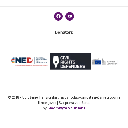
Donatori:
© 2018 – Udruženje Tranzicijska pravda, odgovornost i sjećanje u Bosni i
Hercegovini | Sva prava zadržana.
by
BloomByte Solutions