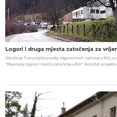
Logori i druga mjesta zatočenja za vrije
Udruženje Tranzicijska pravda, odgovornost i sjećanje u BiH, u 
“Mapiranje logora i mjesta zatočenja u BiH”. Rezultat projekta j