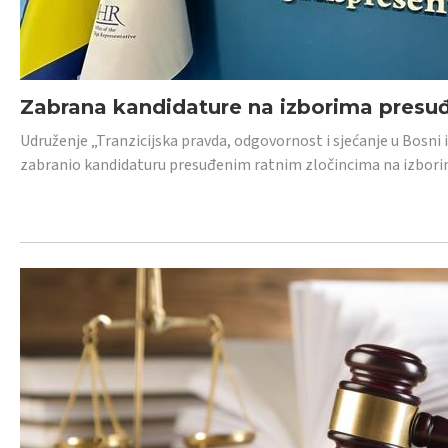
Zabrana kandidature na izborima presu
Udruženje „Tranzicijska pravda, odgovornost i sjećanje u Bosni
zabranio kandidaturu presuđenim ratnim zločincima na izborima.