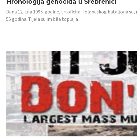
Hronologija genocida u Srebrenici
Dana 12. jula 1995. godine, tri oficira Holandskog bataljona su, 
55 godina. Tijela su im bila topla, a