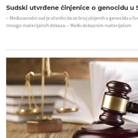
Sudski utvrđene činjenice o genocidu u S
– Međunarodni sud je utvrdio da se broj ubijenih u genocidu u Sr
mnogo materijalnih dokaza. – Među dokaznim materijalom