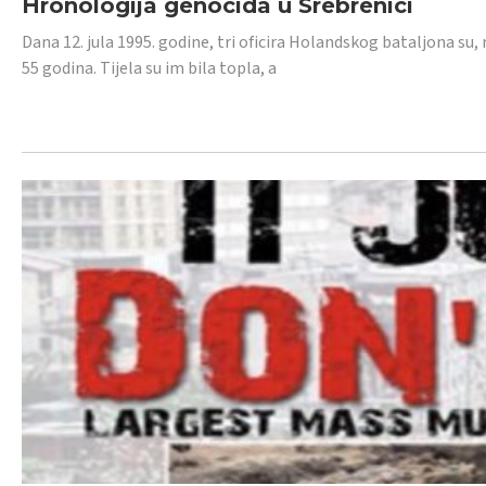
Hronologija genocida u Srebrenici
Dana 12. jula 1995. godine, tri oficira Holandskog bataljona su, 
55 godina. Tijela su im bila topla, a