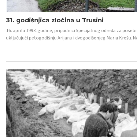
31. godišnjica zločina u Trusini
16. aprila 1993. godine, pripadnici Specijalnog odreda za posebn
uključujući petogodišnju Arijanu i dvogodišenjeg Maria Krešu.