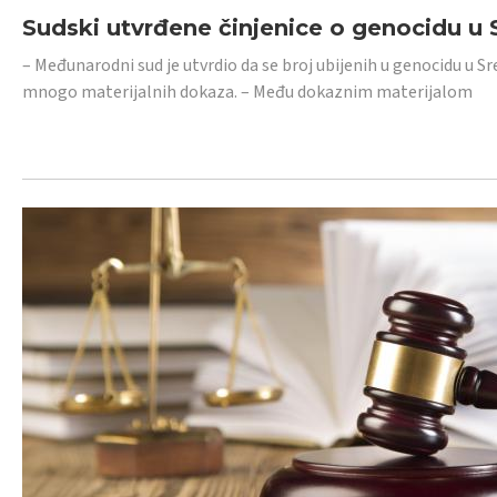
Sudski utvrđene činjenice o genocidu u S
– Međunarodni sud je utvrdio da se broj ubijenih u genocidu u Sr
mnogo materijalnih dokaza. – Među dokaznim materijalom