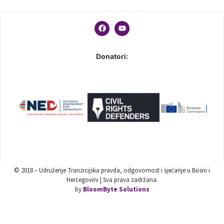
Donatori:
© 2018 – Udruženje Tranzicijska pravda, odgovornost i sjećanje u Bosni i
Hercegovini | Sva prava zadržana.
by
BloomByte Solutions