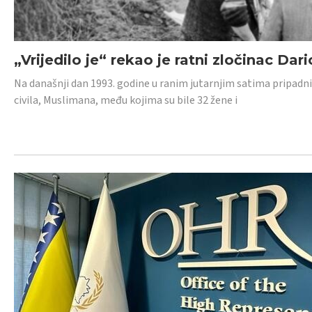
„Vrijedilo je“ rekao je ratni zločinac Dari
Na današnji dan 1993. godine u ranim jutarnjim satima pripadnici
civila, Muslimana, među kojima su bile 32 žene i