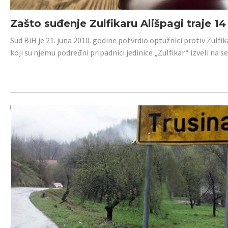
Zašto suđenje Zulfikaru Ališpagi traje 1
Sud BiH je 21. juna 2010. godine potvrdio optužnici protiv Zul
koji su njemu podređni pripadnici jedinice „Zulfikar“ izveli na se