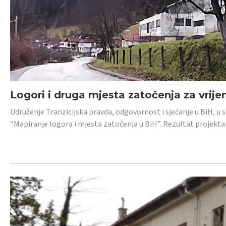
Logori i druga mjesta zatočenja za vrije
Udruženje Tranzicijska pravda, odgovornost i sjećanje u BiH, u 
“Mapiranje logora i mjesta zatočenja u BiH”. Rezultat projekta j