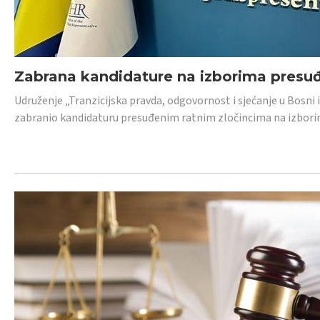
Zabrana kandidature na izborima presu
Udruženje „Tranzicijska pravda, odgovornost i sjećanje u Bosni
zabranio kandidaturu presuđenim ratnim zločincima na izborima.