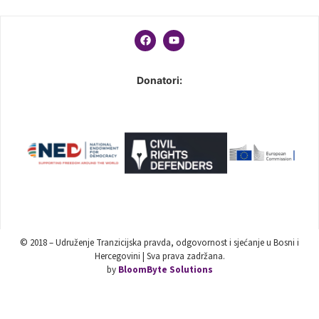
Donatori:
© 2018 – Udruženje Tranzicijska pravda, odgovornost i sjećanje u Bosni i
Hercegovini | Sva prava zadržana.
by
BloomByte Solutions