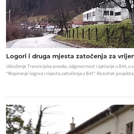
Logori i druga mjesta zatočenja za vrije
Udruženje Tranzicijska pravda, odgovornost i sjećanje u BiH, u 
“Mapiranje logora i mjesta zatočenja u BiH”. Rezultat projekta j