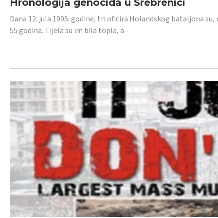
Hronologija genocida u Srebrenici
Dana 12. jula 1995. godine, tri oficira Holandskog bataljona su, 
55 godina. Tijela su im bila topla, a