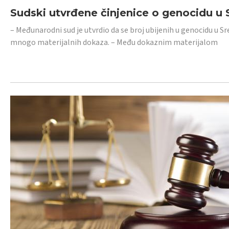
Sudski utvrđene činjenice o genocidu u S
– Međunarodni sud je utvrdio da se broj ubijenih u genocidu u Sr
mnogo materijalnih dokaza. – Među dokaznim materijalom