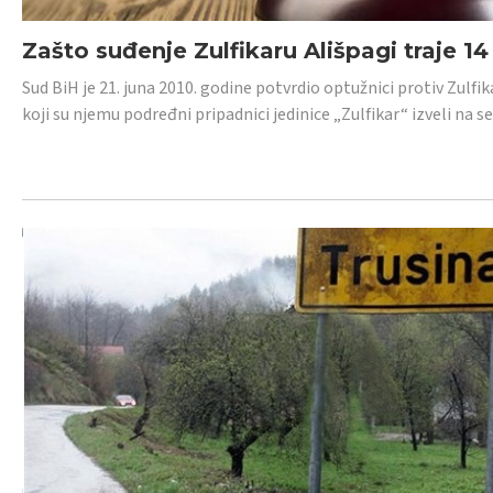
Zašto suđenje Zulfikaru Ališpagi traje 1
Sud BiH je 21. juna 2010. godine potvrdio optužnici protiv Zul
koji su njemu podređni pripadnici jedinice „Zulfikar“ izveli na se