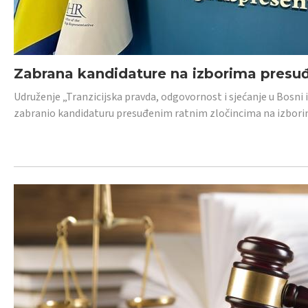
Zabrana kandidature na izborima presu
Udruženje „Tranzicijska pravda, odgovornost i sjećanje u Bosni
zabranio kandidaturu presuđenim ratnim zločincima na izborima.