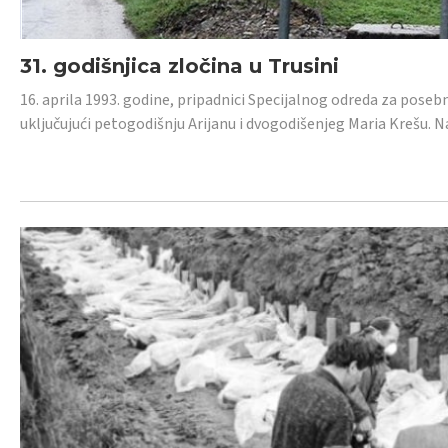
31. godišnjica zločina u Trusini
16. aprila 1993. godine, pripadnici Specijalnog odreda za posebn
uključujući petogodišnju Arijanu i dvogodišenjeg Maria Krešu.