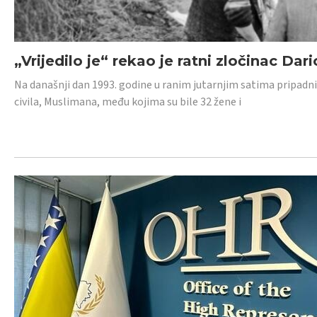
„Vrijedilo je“ rekao je ratni zločinac Dari
Na današnji dan 1993. godine u ranim jutarnjim satima pripadnici
civila, Muslimana, među kojima su bile 32 žene i