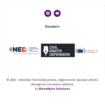
Donatori:
© 2018 – Udruženje Tranzicijska pravda, odgovornost i sjećanje u Bosni i
Hercegovini | Sva prava zadržana.
by
BloomByte Solutions