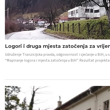
Logori i druga mjesta zatočenja za vrije
Udruženje Tranzicijska pravda, odgovornost i sjećanje u BiH, u 
“Mapiranje logora i mjesta zatočenja u BiH”. Rezultat projekta j