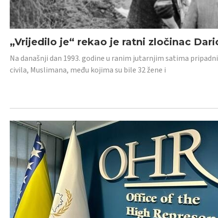
„Vrijedilo je“ rekao je ratni zločinac Dari
Na današnji dan 1993. godine u ranim jutarnjim satima pripadnici
civila, Muslimana, među kojima su bile 32 žene i