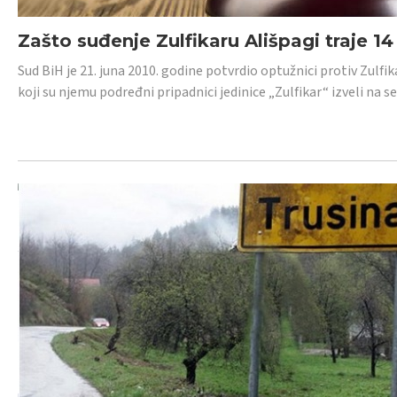
Zašto suđenje Zulfikaru Ališpagi traje 1
Sud BiH je 21. juna 2010. godine potvrdio optužnici protiv Zul
koji su njemu podređni pripadnici jedinice „Zulfikar“ izveli na se