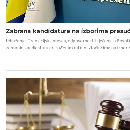
Zabrana kandidature na izborima presu
Udruženje „Tranzicijska pravda, odgovornost i sjećanje u Bosni
zabranio kandidaturu presuđenim ratnim zločincima na izborima.