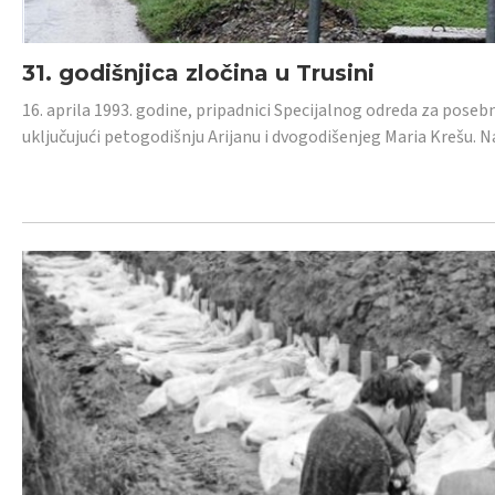
31. godišnjica zločina u Trusini
16. aprila 1993. godine, pripadnici Specijalnog odreda za posebn
uključujući petogodišnju Arijanu i dvogodišenjeg Maria Krešu.