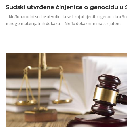
Sudski utvrđene činjenice o genocidu u S
– Međunarodni sud je utvrdio da se broj ubijenih u genocidu u Sr
mnogo materijalnih dokaza. – Među dokaznim materijalom