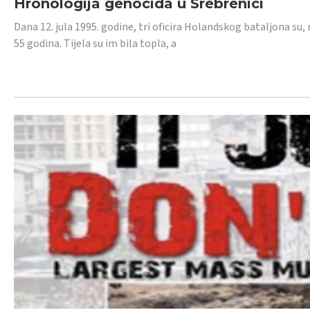
Hronologija genocida u Srebrenici
Dana 12. jula 1995. godine, tri oficira Holandskog bataljona su, 
55 godina. Tijela su im bila topla, a