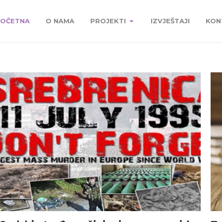
OČETNA
O NAMA
PROJEKTI
IZVJEŠTAJI
KON