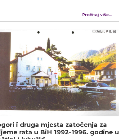
Pročitaj više...
gori i druga mjesta zatočenja za
ijeme rata u BiH 1992-1996. godine u