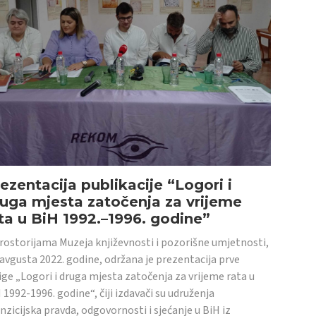
ezentacija publikacije “Logori i
uga mjesta zatočenja za vrijeme
ta u BiH 1992.–1996. godine”
rostorijama Muzeja književnosti i pozorišne umjetnosti,
 avgusta 2022. godine, održana je prezentacija prve
ige „Logori i druga mjesta zatočenja za vrijeme rata u
 1992-1996. godine“, čiji izdavači su udruženja
nzicijska pravda, odgovornosti i sjećanje u BiH iz