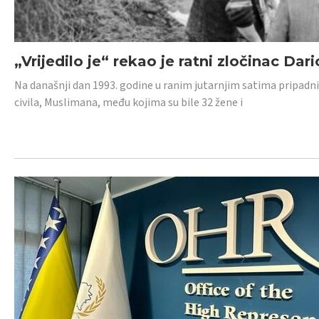
„Vrijedilo je“ rekao je ratni zločinac Dari
Na današnji dan 1993. godine u ranim jutarnjim satima pripadnici
civila, Muslimana, među kojima su bile 32 žene i