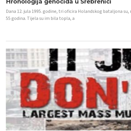
Hronologija genocida u Srebrenici
Dana 12. jula 1995. godine, tri oficira Holandskog bataljona su, 
55 godina. Tijela su im bila topla, a