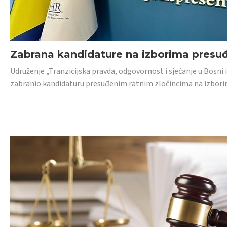
Zabrana kandidature na izborima presu
Udruženje „Tranzicijska pravda, odgovornost i sjećanje u Bosni
zabranio kandidaturu presuđenim ratnim zločincima na izborima.