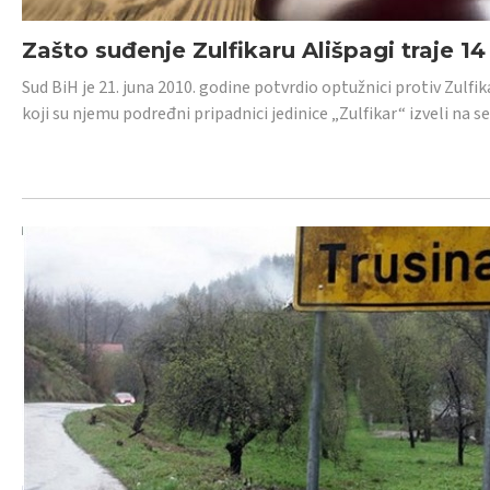
Zašto suđenje Zulfikaru Ališpagi traje 1
Sud BiH je 21. juna 2010. godine potvrdio optužnici protiv Zul
koji su njemu podređni pripadnici jedinice „Zulfikar“ izveli na se