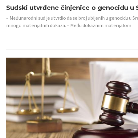
Sudski utvrđene činjenice o genocidu u S
– Međunarodni sud je utvrdio da se broj ubijenih u genocidu u Sr
mnogo materijalnih dokaza. – Među dokaznim materijalom