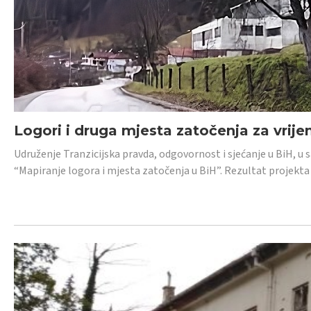
Logori i druga mjesta zatočenja za vrije
Udruženje Tranzicijska pravda, odgovornost i sjećanje u BiH, u 
“Mapiranje logora i mjesta zatočenja u BiH”. Rezultat projekta j