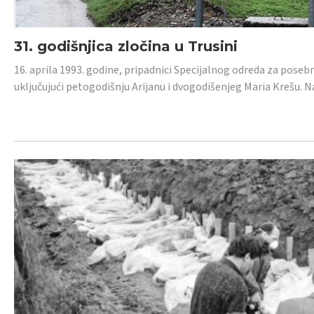
31. godišnjica zločina u Trusini
16. aprila 1993. godine, pripadnici Specijalnog odreda za posebn
uključujući petogodišnju Arijanu i dvogodišenjeg Maria Krešu.