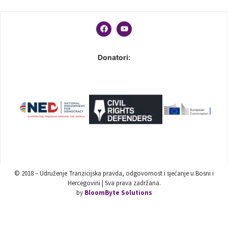
Donatori:
© 2018 – Udruženje Tranzicijska pravda, odgovornost i sjećanje u Bosni i
Hercegovini | Sva prava zadržana.
by
BloomByte Solutions