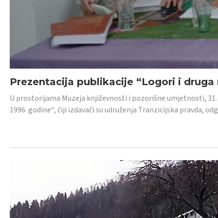
Prezentacija publikacije “Logori i druga
U prostorijama Muzeja književnosti i pozorišne umjetnosti, 31. 
1996. godine“, čiji izdavači su udruženja Tranzicijska pravda, odg