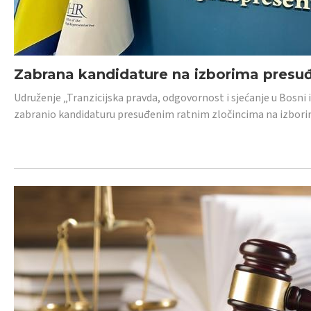
Zabrana kandidature na izborima presu
Udruženje „Tranzicijska pravda, odgovornost i sjećanje u Bosni
zabranio kandidaturu presuđenim ratnim zločincima na izborima.