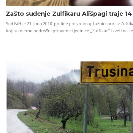
Zašto suđenje Zulfikaru Ališpagi traje 1
Sud BiH je 21. juna 2010. godine potvrdio optužnici protiv Zul
koji su njemu podređni pripadnici jedinice „Zulfikar“ izveli na se