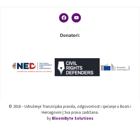
Donatori:
© 2018 – Udruženje Tranzicijska pravda, odgovornost i sjećanje u Bosni i
Hercegovini | Sva prava zadržana.
by
BloomByte Solutions