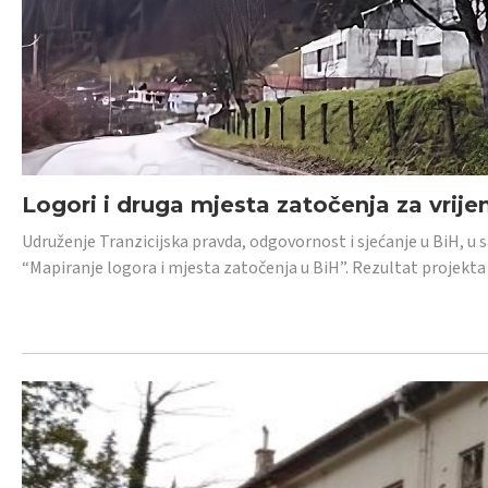
Logori i druga mjesta zatočenja za vrije
Udruženje Tranzicijska pravda, odgovornost i sjećanje u BiH, u 
“Mapiranje logora i mjesta zatočenja u BiH”. Rezultat projekta j