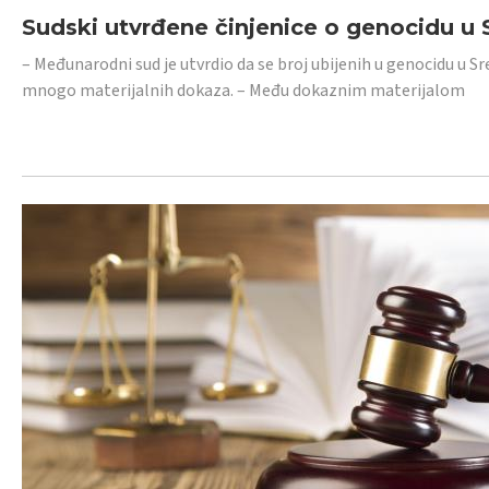
Sudski utvrđene činjenice o genocidu u S
– Međunarodni sud je utvrdio da se broj ubijenih u genocidu u Sr
mnogo materijalnih dokaza. – Među dokaznim materijalom