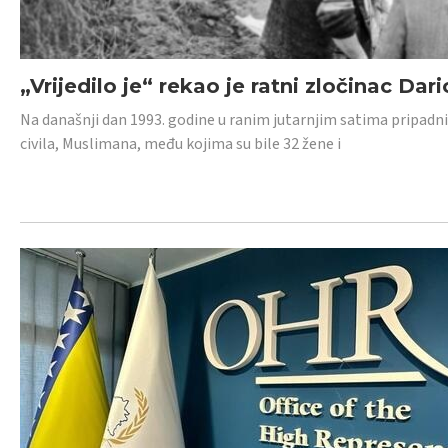
„Vrijedilo je“ rekao je ratni zločinac Dari
Na današnji dan 1993. godine u ranim jutarnjim satima pripadnici
civila, Muslimana, među kojima su bile 32 žene i