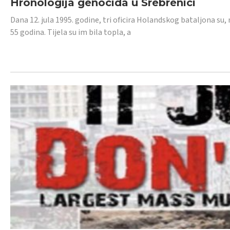
Hronologija genocida u Srebrenici
Dana 12. jula 1995. godine, tri oficira Holandskog bataljona su, 
55 godina. Tijela su im bila topla, a