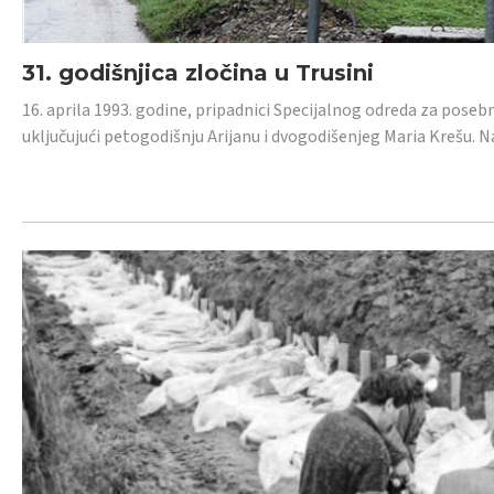
31. godišnjica zločina u Trusini
16. aprila 1993. godine, pripadnici Specijalnog odreda za posebn
uključujući petogodišnju Arijanu i dvogodišenjeg Maria Krešu.