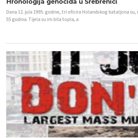
Hronologija genocida u Srebrenici
Dana 12. jula 1995. godine, tri oficira Holandskog bataljona su, 
55 godina. Tijela su im bila topla, a