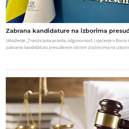
Zabrana kandidature na izborima presu
Udruženje „Tranzicijska pravda, odgovornost i sjećanje u Bosni
zabranio kandidaturu presuđenim ratnim zločincima na izborima.