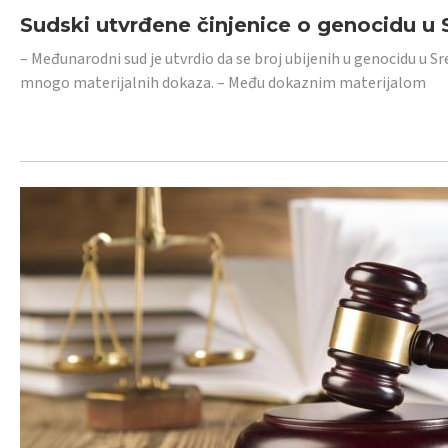
Sudski utvrđene činjenice o genocidu u S
– Međunarodni sud je utvrdio da se broj ubijenih u genocidu u Sr
mnogo materijalnih dokaza. – Među dokaznim materijalom