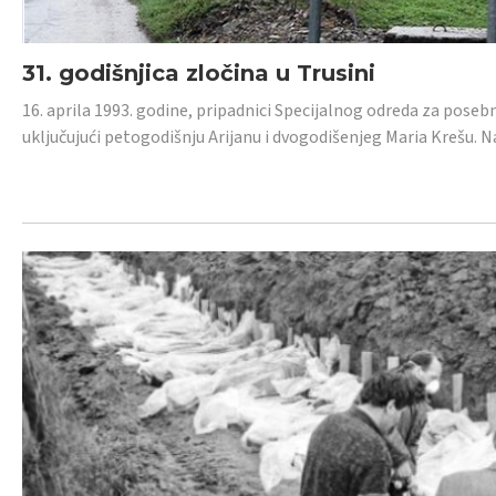
31. godišnjica zločina u Trusini
16. aprila 1993. godine, pripadnici Specijalnog odreda za posebn
uključujući petogodišnju Arijanu i dvogodišenjeg Maria Krešu.