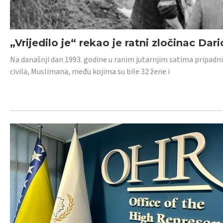
„Vrijedilo je“ rekao je ratni zločinac Dari
Na današnji dan 1993. godine u ranim jutarnjim satima pripadnici
civila, Muslimana, među kojima su bile 32 žene i