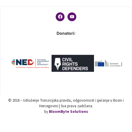
Donatori:
© 2018 – Udruženje Tranzicijska pravda, odgovornost i sjećanje u Bosni i
Hercegovini | Sva prava zadržana.
by
BloomByte Solutions