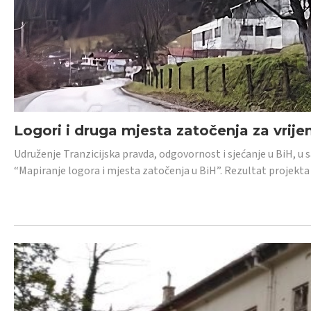
Logori i druga mjesta zatočenja za vrije
Udruženje Tranzicijska pravda, odgovornost i sjećanje u BiH, u 
“Mapiranje logora i mjesta zatočenja u BiH”. Rezultat projekta j