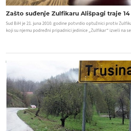
Zašto suđenje Zulfikaru Ališpagi traje 1
Sud BiH je 21. juna 2010. godine potvrdio optužnici protiv Zul
koji su njemu podređni pripadnici jedinice „Zulfikar“ izveli na se