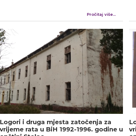
Pročitaj više...
Logori i druga mjesta zatočenja za
Lo
vrijeme rata u BiH 1992-1996. godine u
vr