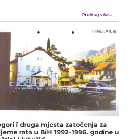
Pročitaj više...
gori i druga mjesta zatočenja za
ijeme rata u BiH 1992-1996. godine u