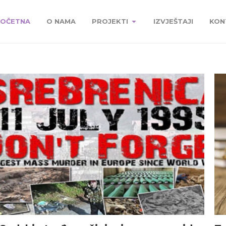
OČETNA
O NAMA
PROJEKTI
IZVJEŠTAJI
KON