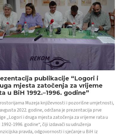
ezentacija publikacije “Logori i
uga mjesta zatočenja za vrijeme
ta u BiH 1992.–1996. godine”
rostorijama Muzeja književnosti i pozorišne umjetnosti,
 avgusta 2022. godine, održana je prezentacija prve
ige „Logori i druga mjesta zatočenja za vrijeme rata u
 1992-1996. godine“, čiji izdavači su udruženja
nzicijska pravda, odgovornosti i sjećanje u BiH iz