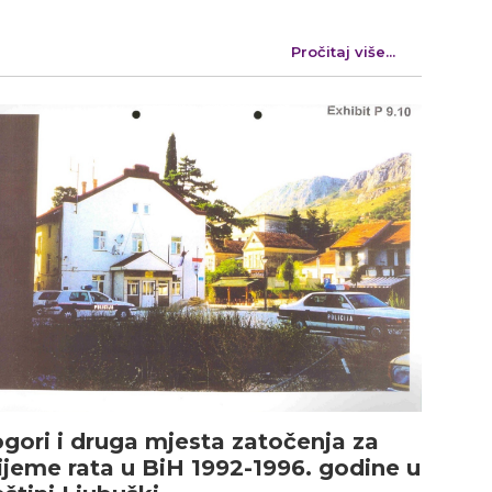
Pročitaj više...
gori i druga mjesta zatočenja za
ijeme rata u BiH 1992-1996. godine u