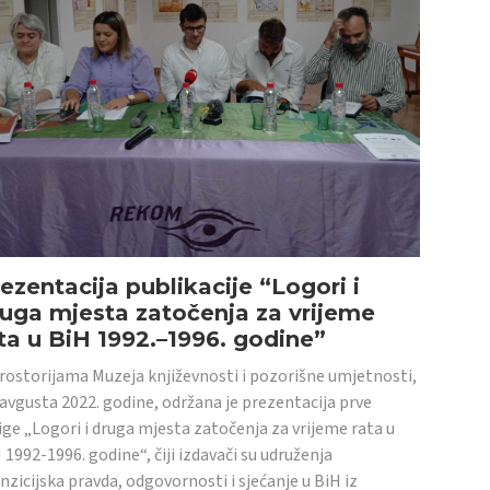
ezentacija publikacije “Logori i
uga mjesta zatočenja za vrijeme
ta u BiH 1992.–1996. godine”
rostorijama Muzeja književnosti i pozorišne umjetnosti,
 avgusta 2022. godine, održana je prezentacija prve
ige „Logori i druga mjesta zatočenja za vrijeme rata u
 1992-1996. godine“, čiji izdavači su udruženja
nzicijska pravda, odgovornosti i sjećanje u BiH iz