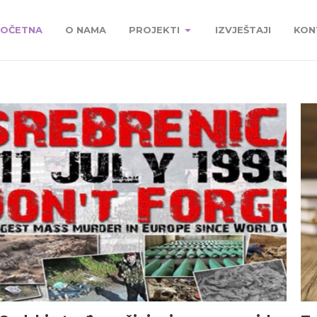
OČETNA
O NAMA
PROJEKTI
IZVJEŠTAJI
KON