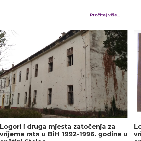
Pročitaj više...
Logori i druga mjesta zatočenja za
Lo
vrijeme rata u BiH 1992-1996. godine u
vr