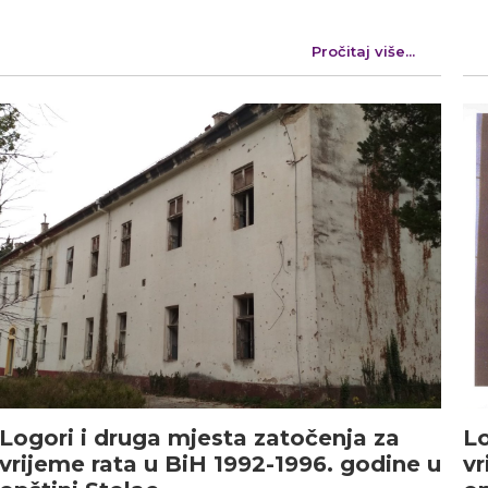
Pročitaj više...
Logori i druga mjesta zatočenja za
Lo
vrijeme rata u BiH 1992-1996. godine u
vr