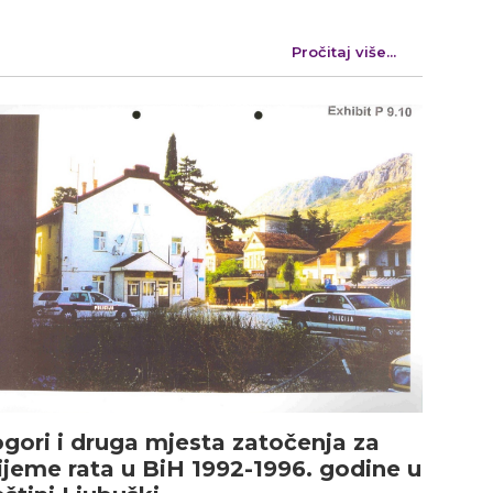
Pročitaj više...
gori i druga mjesta zatočenja za
ijeme rata u BiH 1992-1996. godine u