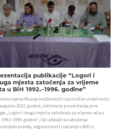
ezentacija publikacije “Logori i
uga mjesta zatočenja za vrijeme
ta u BiH 1992.–1996. godine”
rostorijama Muzeja književnosti i pozorišne umjetnosti,
 avgusta 2022. godine, održana je prezentacija prve
ige „Logori i druga mjesta zatočenja za vrijeme rata u
 1992-1996. godine“, čiji izdavači su udruženja
nzicijska pravda, odgovornosti i sjećanje u BiH iz