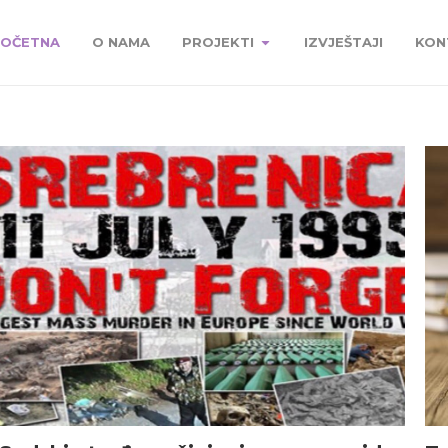
OČETNA
O NAMA
PROJEKTI
IZVJEŠTAJI
KON