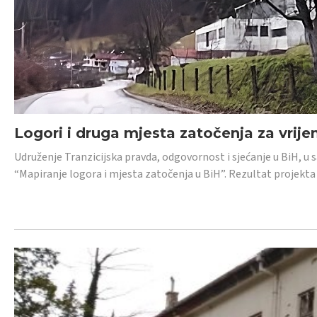
Logori i druga mjesta zatočenja za vrije
Udruženje Tranzicijska pravda, odgovornost i sjećanje u BiH, u 
“Mapiranje logora i mjesta zatočenja u BiH”. Rezultat projekta j