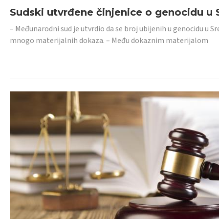
Sudski utvrđene činjenice o genocidu u S
– Međunarodni sud je utvrdio da se broj ubijenih u genocidu u Sr
mnogo materijalnih dokaza. – Među dokaznim materijalom