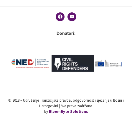
Donatori:
© 2018 – Udruženje Tranzicijska pravda, odgovornost i sjećanje u Bosni i
Hercegovini | Sva prava zadržana.
by
BloomByte Solutions