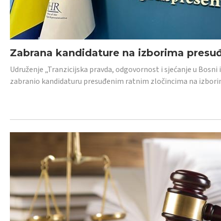
Zabrana kandidature na izborima presu
Udruženje „Tranzicijska pravda, odgovornost i sjećanje u Bosni
zabranio kandidaturu presuđenim ratnim zločincima na izborima.