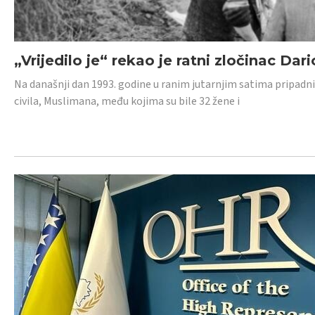
„Vrijedilo je“ rekao je ratni zločinac Dari
Na današnji dan 1993. godine u ranim jutarnjim satima pripadnici
civila, Muslimana, među kojima su bile 32 žene i