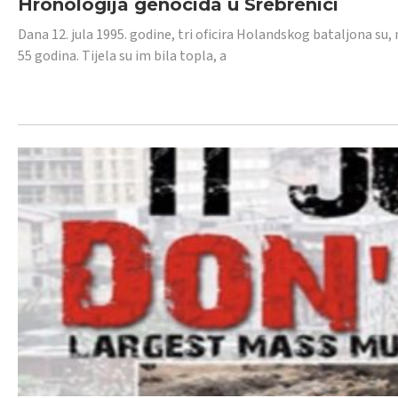
Hronologija genocida u Srebrenici
Dana 12. jula 1995. godine, tri oficira Holandskog bataljona su, 
55 godina. Tijela su im bila topla, a