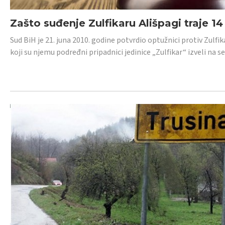
Zašto suđenje Zulfikaru Ališpagi traje 1
Sud BiH je 21. juna 2010. godine potvrdio optužnici protiv Zul
koji su njemu podređni pripadnici jedinice „Zulfikar“ izveli na se