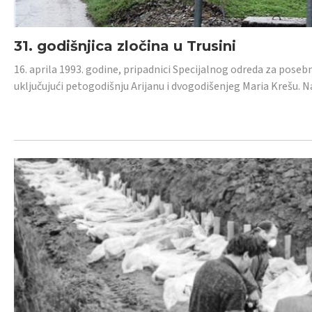
31. godišnjica zločina u Trusini
16. aprila 1993. godine, pripadnici Specijalnog odreda za posebn
uključujući petogodišnju Arijanu i dvogodišenjeg Maria Krešu.