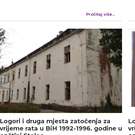
Pročitaj više...
Logori i druga mjesta zatočenja za
Lo
vrijeme rata u BiH 1992-1996. godine u
vr