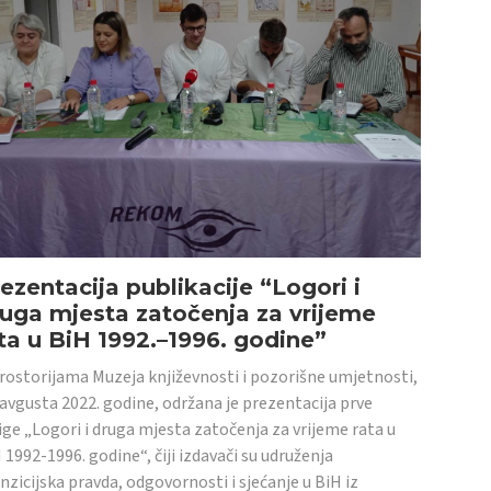
ezentacija publikacije “Logori i
uga mjesta zatočenja za vrijeme
ta u BiH 1992.–1996. godine”
rostorijama Muzeja književnosti i pozorišne umjetnosti,
 avgusta 2022. godine, održana je prezentacija prve
ige „Logori i druga mjesta zatočenja za vrijeme rata u
 1992-1996. godine“, čiji izdavači su udruženja
nzicijska pravda, odgovornosti i sjećanje u BiH iz