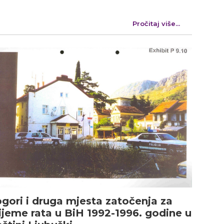
Pročitaj više...
gori i druga mjesta zatočenja za
ijeme rata u BiH 1992-1996. godine u