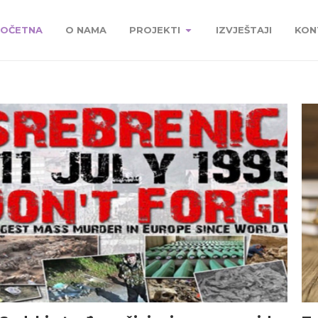
OČETNA
O NAMA
PROJEKTI
IZVJEŠTAJI
KON