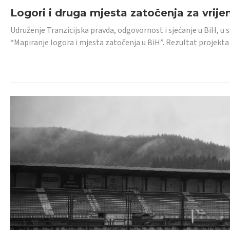
Logori i druga mjesta zatočenja za vrije
Udruženje Tranzicijska pravda, odgovornost i sjećanje u BiH, u 
“Mapiranje logora i mjesta zatočenja u BiH”. Rezultat projekta j