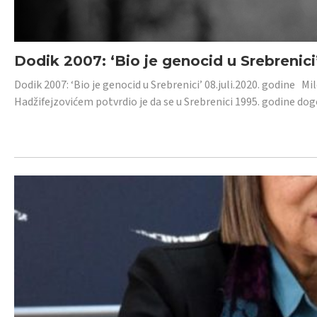
Dodik 2007: ‘Bio je genocid u Srebrenici
Dodik 2007: ‘Bio je genocid u Srebrenici’ 08.juli.2020. godine M
Hadžifejzovićem potvrdio je da se u Srebrenici 1995. godine dog