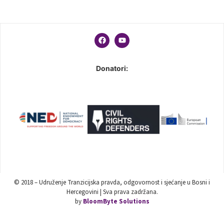
Donatori:
© 2018 – Udruženje Tranzicijska pravda, odgovornost i sjećanje u Bosni i
Hercegovini | Sva prava zadržana.
by
BloomByte Solutions