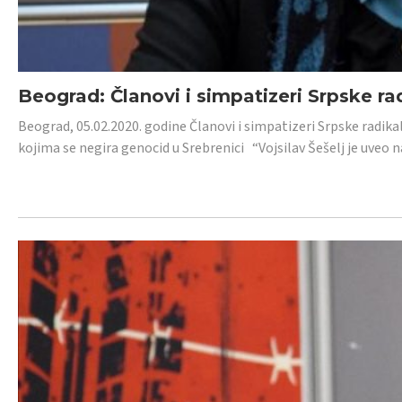
Beograd: Članovi i simpatizeri Srpske ra
Beograd, 05.02.2020. godine Članovi i simpatizeri Srpske radika
kojima se negira genocid u Srebrenici “Vojsilav Šešelj je uveo nas