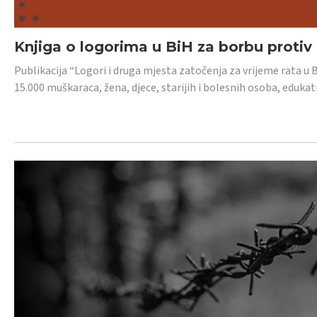
Knjiga o logorima u BiH za borbu protiv
Publikacija “Logori i druga mjesta zatočenja za vrijeme rata u 
15.000 muškaraca, žena, djece, starijih i bolesnih osoba, edukati