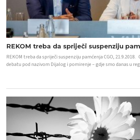
REKOM treba da spriječi suspenziju pa
REKOM treba da spriječi suspenziju pamćenja CGO, 21.9.2018.
debatu pod nazivom Dijalog i pomirenje – gdje smo danas u re