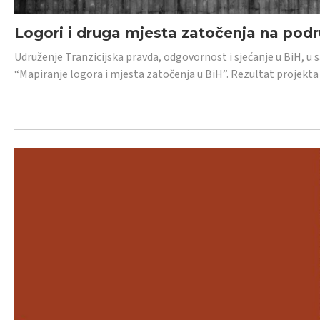
Logori i druga mjesta zatočenja na pod
Udruženje Tranzicijska pravda, odgovornost i sjećanje u BiH, u 
“Mapiranje logora i mjesta zatočenja u BiH”. Rezultat projekta j