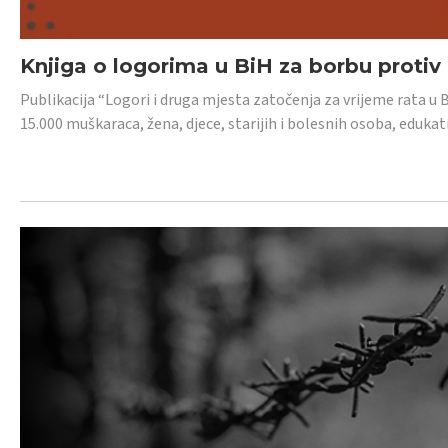
Knjiga o logorima u BiH za borbu protiv
Publikacija “Logori i druga mjesta zatočenja za vrijeme rata u 
15.000 muškaraca, žena, djece, starijih i bolesnih osoba, edukati