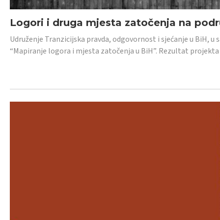
Logori i druga mjesta zatočenja na pod
Udruženje Tranzicijska pravda, odgovornost i sjećanje u BiH, u 
“Mapiranje logora i mjesta zatočenja u BiH”. Rezultat projekta j