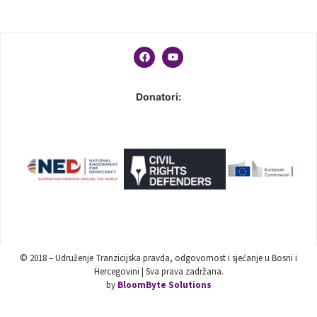
Donatori:
© 2018 – Udruženje Tranzicijska pravda, odgovornost i sjećanje u Bosni i
Hercegovini | Sva prava zadržana.
by
BloomByte Solutions