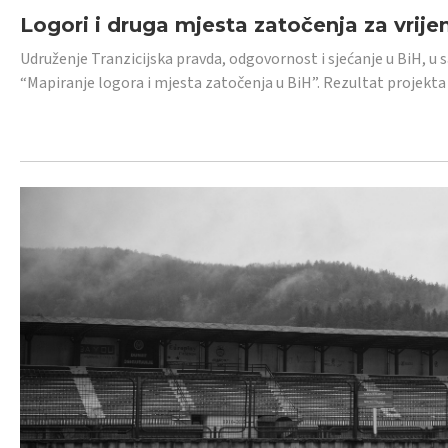
Logori i druga mjesta zatočenja za vrije
Udruženje Tranzicijska pravda, odgovornost i sjećanje u BiH, u 
“Mapiranje logora i mjesta zatočenja u BiH”. Rezultat projekta j