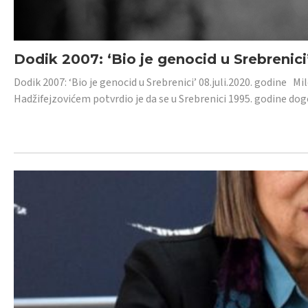
Dodik 2007: ‘Bio je genocid u Srebrenici
Dodik 2007: ‘Bio je genocid u Srebrenici’ 08.juli.2020. godine M
Hadžifejzovićem potvrdio je da se u Srebrenici 1995. godine dog