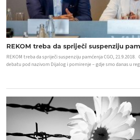
REKOM treba da spriječi suspenziju pa
REKOM treba da spriječi suspenziju pamćenja CGO, 21.9.2018.
debatu pod nazivom Dijalog i pomirenje – gdje smo danas u re