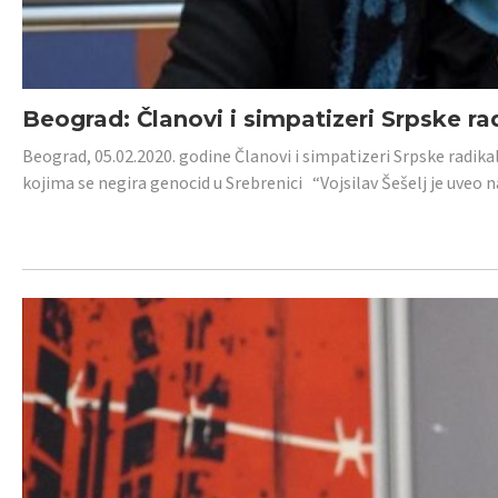
Beograd: Članovi i simpatizeri Srpske ra
Beograd, 05.02.2020. godine Članovi i simpatizeri Srpske radika
kojima se negira genocid u Srebrenici “Vojsilav Šešelj je uveo nas