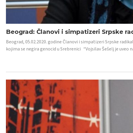
Beograd: Članovi i simpatizeri Srpske ra
Beograd, 05.02.2020. godine Članovi i simpatizeri Srpske radika
kojima se negira genocid u Srebrenici “Vojsilav Šešelj je uveo nas