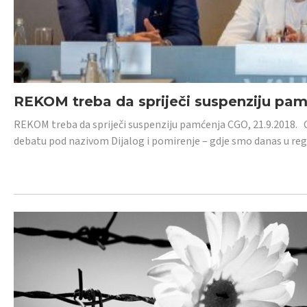
REKOM treba da spriječi suspenziju pa
REKOM treba da spriječi suspenziju pamćenja CGO, 21.9.2018.
debatu pod nazivom Dijalog i pomirenje – gdje smo danas u re