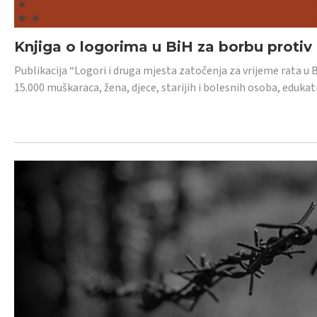
Knjiga o logorima u BiH za borbu protiv
Publikacija “Logori i druga mjesta zatočenja za vrijeme rata u 
15.000 muškaraca, žena, djece, starijih i bolesnih osoba, edukati