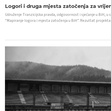
Logori i druga mjesta zatočenja za vrije
Udruženje Tranzicijska pravda, odgovornost i sjećanje u BiH, u 
“Mapiranje logora i mjesta zatočenja u BiH”. Rezultat projekta j