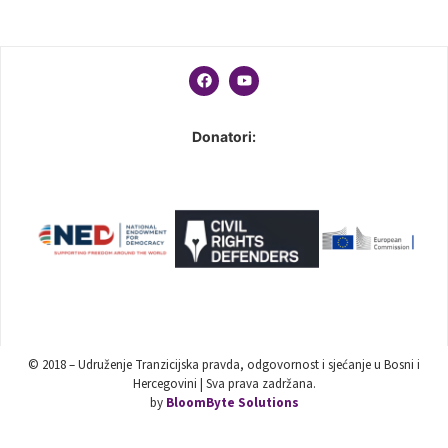
Donatori:
© 2018 – Udruženje Tranzicijska pravda, odgovornost i sjećanje u Bosni i
Hercegovini | Sva prava zadržana.
by
BloomByte Solutions