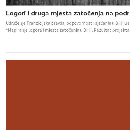
Logori i druga mjesta zatočenja na pod
Udruženje Tranzicijska pravda, odgovornost i sjećanje u BiH, u 
“Mapiranje logora i mjesta zatočenja u BiH”. Rezultat projekta j