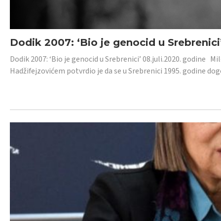
Dodik 2007: ‘Bio je genocid u Srebrenici
Dodik 2007: ‘Bio je genocid u Srebrenici’ 08.juli.2020. godine M
Hadžifejzovićem potvrdio je da se u Srebrenici 1995. godine dog