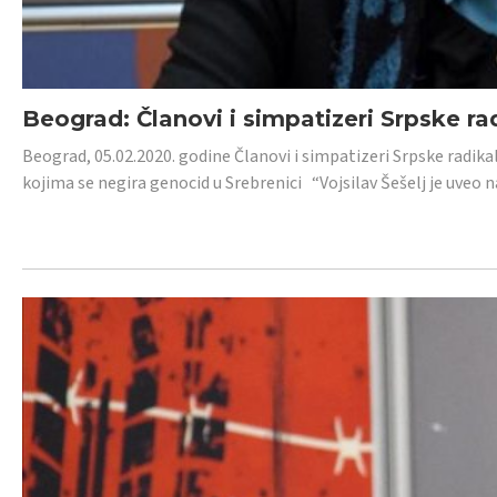
Beograd: Članovi i simpatizeri Srpske ra
Beograd, 05.02.2020. godine Članovi i simpatizeri Srpske radika
kojima se negira genocid u Srebrenici “Vojsilav Šešelj je uveo nas