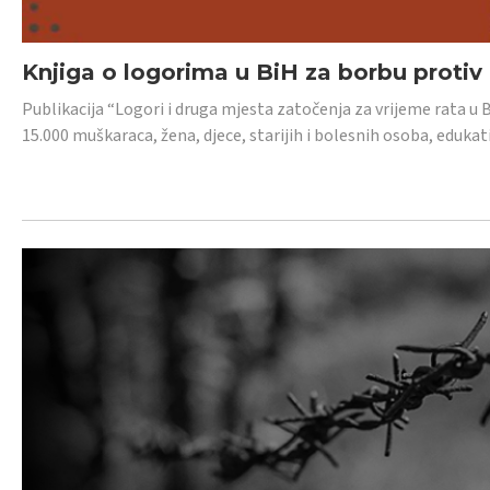
Knjiga o logorima u BiH za borbu protiv
Publikacija “Logori i druga mjesta zatočenja za vrijeme rata u 
15.000 muškaraca, žena, djece, starijih i bolesnih osoba, edukati