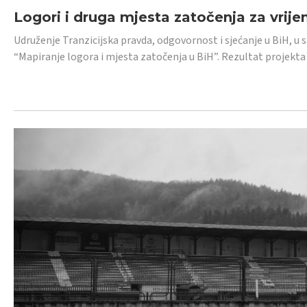
Logori i druga mjesta zatočenja za vrije
Udruženje Tranzicijska pravda, odgovornost i sjećanje u BiH, u 
“Mapiranje logora i mjesta zatočenja u BiH”. Rezultat projekta j