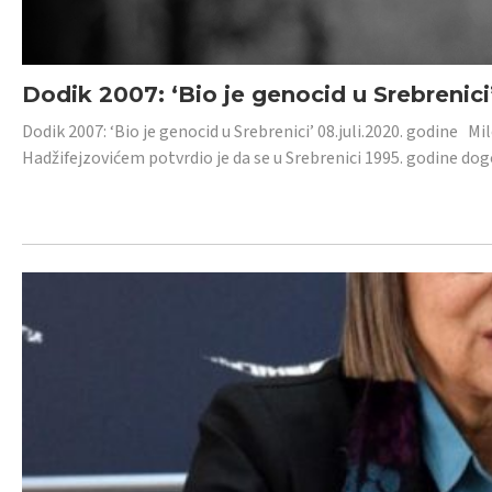
Dodik 2007: ‘Bio je genocid u Srebrenici
Dodik 2007: ‘Bio je genocid u Srebrenici’ 08.juli.2020. godine M
Hadžifejzovićem potvrdio je da se u Srebrenici 1995. godine dog