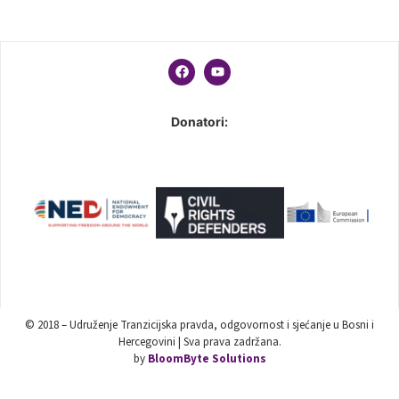
Donatori:
© 2018 – Udruženje Tranzicijska pravda, odgovornost i sjećanje u Bosni i
Hercegovini | Sva prava zadržana.
by
BloomByte Solutions