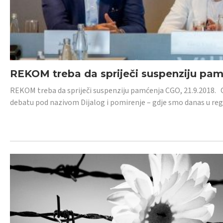
REKOM treba da spriječi suspenziju pa
REKOM treba da spriječi suspenziju pamćenja CGO, 21.9.2018.
debatu pod nazivom Dijalog i pomirenje – gdje smo danas u re