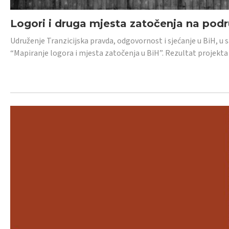
Logori i druga mjesta zatočenja na pod
Udruženje Tranzicijska pravda, odgovornost i sjećanje u BiH, u 
“Mapiranje logora i mjesta zatočenja u BiH”. Rezultat projekta j