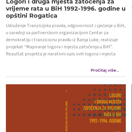
Logori i druga mjesta zatočenja za
vrijeme rata u BiH 1992-1996. godine u
opštini Rogatica
Udruženje Tranzicijska pravda, odgovornost i sjećanje u BiH,
u saradnji sa partnerskom organizacijom Centar za
demokratiju i tranzicionu pravdu iz Banja Luke, realizuje
projekat “Mapiranje logora i mjesta zatočenja u BiH”.
Rezultat projekta je narativni opis svih logora i mjesta
Pročitaj više...