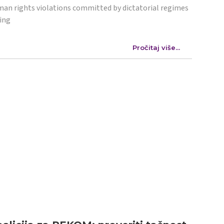
an rights violations committed by dictatorial regimes
ing
Pročitaj više...