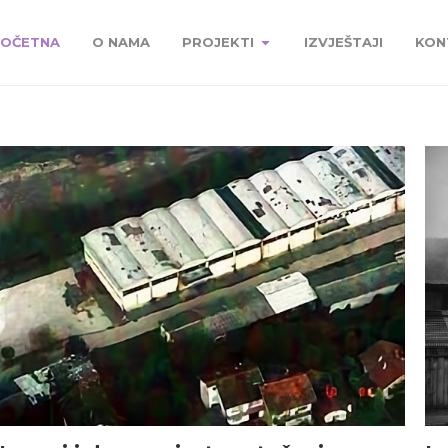
OČETNA
O NAMA
PROJEKTI
IZVJEŠTAJI
KON