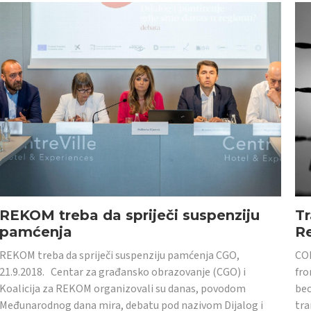
REKOM treba da spriječi suspenziju
Tr
pamćenja
Re
REKOM treba da spriječi suspenziju pamćenja CGO,
CON
21.9.2018. Centar za građansko obrazovanje (CGO) i
fro
Koalicija za REKOM organizovali su danas, povodom
bec
Međunarodnog dana mira, debatu pod nazivom Dijalog i
tra