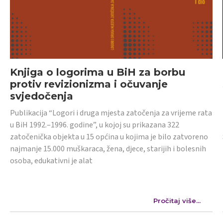
Knjiga o logorima u BiH za borbu
protiv revizionizma i očuvanje
svjedočenja
Publikacija “Logori i druga mjesta zatočenja za vrijeme rata
u BiH 1992.–1996. godine”, u kojoj su prikazana 322
zatočenička objekta u 15 općina u kojima je bilo zatvoreno
najmanje 15.000 muškaraca, žena, djece, starijih i bolesnih
osoba, edukativni je alat
Pročitaj više...