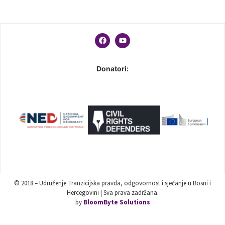
Donatori:
© 2018 – Udruženje Tranzicijska pravda, odgovornost i sjećanje u Bosni i
Hercegovini | Sva prava zadržana.
by
BloomByte Solutions