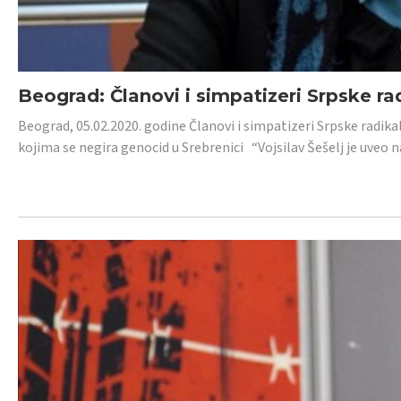
Beograd: Članovi i simpatizeri Srpske ra
Beograd, 05.02.2020. godine Članovi i simpatizeri Srpske radika
kojima se negira genocid u Srebrenici “Vojsilav Šešelj je uveo nas