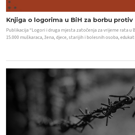
Knjiga o logorima u BiH za borbu protiv
Publikacija “Logori i druga mjesta zatočenja za vrijeme rata u 
15.000 muškaraca, žena, djece, starijih i bolesnih osoba, edukati