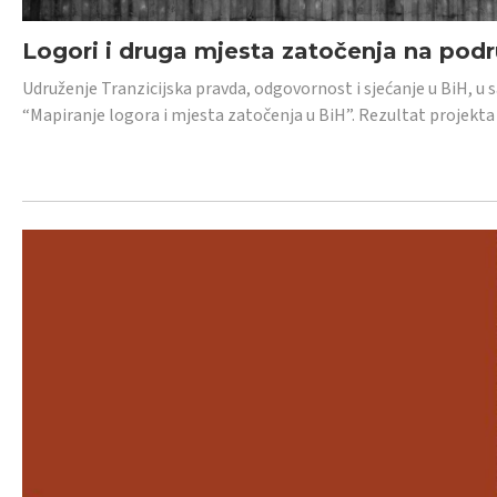
Logori i druga mjesta zatočenja na pod
Udruženje Tranzicijska pravda, odgovornost i sjećanje u BiH, u 
“Mapiranje logora i mjesta zatočenja u BiH”. Rezultat projekta j