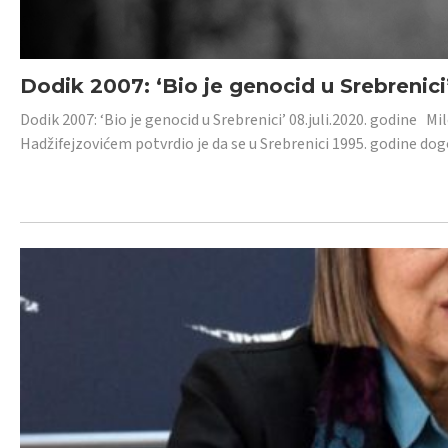
Dodik 2007: ‘Bio je genocid u Srebrenici
Dodik 2007: ‘Bio je genocid u Srebrenici’ 08.juli.2020. godine M
Hadžifejzovićem potvrdio je da se u Srebrenici 1995. godine dog