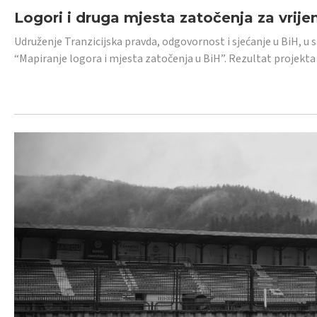
Logori i druga mjesta zatočenja za vrije
Udruženje Tranzicijska pravda, odgovornost i sjećanje u BiH, u 
“Mapiranje logora i mjesta zatočenja u BiH”. Rezultat projekta j