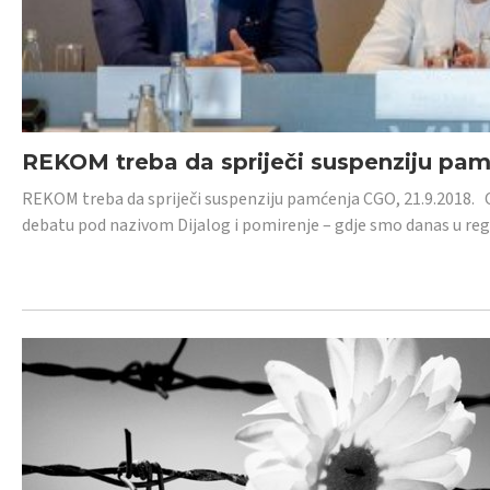
REKOM treba da spriječi suspenziju pa
REKOM treba da spriječi suspenziju pamćenja CGO, 21.9.2018.
debatu pod nazivom Dijalog i pomirenje – gdje smo danas u re