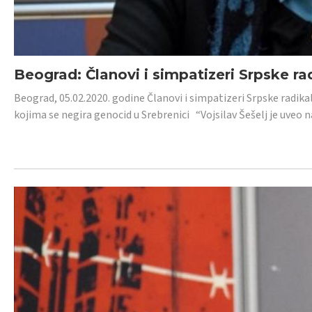
Beograd: Članovi i simpatizeri Srpske ra
Beograd, 05.02.2020. godine Članovi i simpatizeri Srpske radika
kojima se negira genocid u Srebrenici “Vojsilav Šešelj je uveo nas