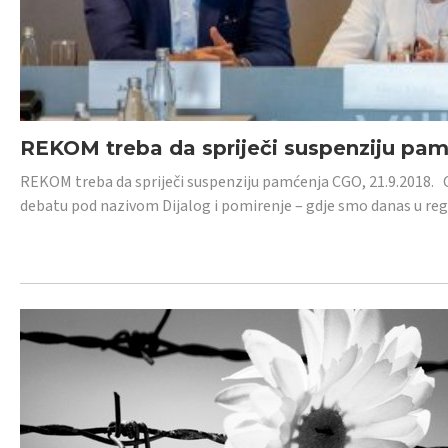
REKOM treba da spriječi suspenziju pa
REKOM treba da spriječi suspenziju pamćenja CGO, 21.9.2018.
debatu pod nazivom Dijalog i pomirenje – gdje smo danas u re