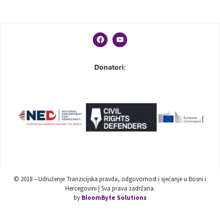
Donatori:
© 2018 – Udruženje Tranzicijska pravda, odgovornost i sjećanje u Bosni i
Hercegovini | Sva prava zadržana.
by
BloomByte Solutions