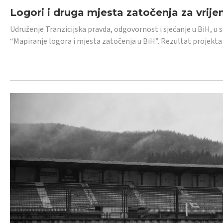
Logori i druga mjesta zatočenja za vrije
Udruženje Tranzicijska pravda, odgovornost i sjećanje u BiH, u 
“Mapiranje logora i mjesta zatočenja u BiH”. Rezultat projekta j