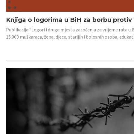
Knjiga o logorima u BiH za borbu protiv
Publikacija “Logori i druga mjesta zatočenja za vrijeme rata u 
15.000 muškaraca, žena, djece, starijih i bolesnih osoba, edukati