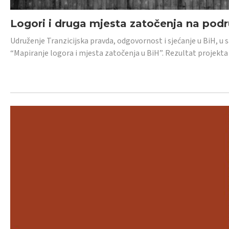
Logori i druga mjesta zatočenja na pod
Udruženje Tranzicijska pravda, odgovornost i sjećanje u BiH, u 
“Mapiranje logora i mjesta zatočenja u BiH”. Rezultat projekta j