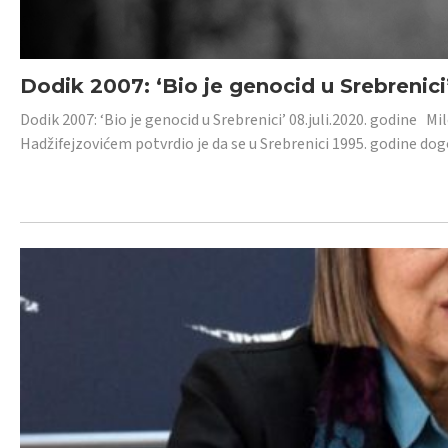
Dodik 2007: ‘Bio je genocid u Srebrenici
Dodik 2007: ‘Bio je genocid u Srebrenici’ 08.juli.2020. godine M
Hadžifejzovićem potvrdio je da se u Srebrenici 1995. godine dog