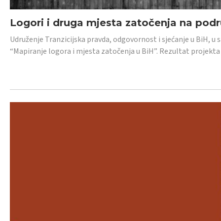
Logori i druga mjesta zatočenja na pod
Udruženje Tranzicijska pravda, odgovornost i sjećanje u BiH, u 
“Mapiranje logora i mjesta zatočenja u BiH”. Rezultat projekta j