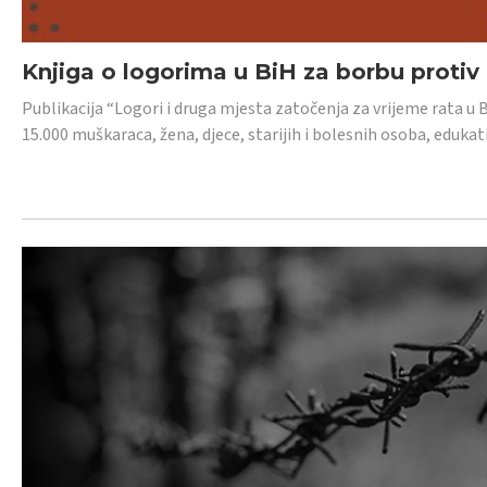
Knjiga o logorima u BiH za borbu protiv
Publikacija “Logori i druga mjesta zatočenja za vrijeme rata u 
15.000 muškaraca, žena, djece, starijih i bolesnih osoba, edukati