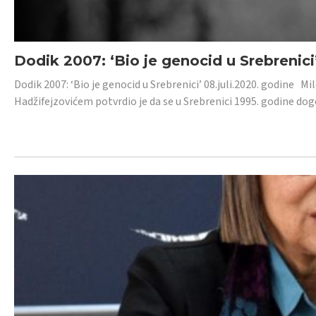
Dodik 2007: ‘Bio je genocid u Srebrenici
Dodik 2007: ‘Bio je genocid u Srebrenici’ 08.juli.2020. godine M
Hadžifejzovićem potvrdio je da se u Srebrenici 1995. godine dog