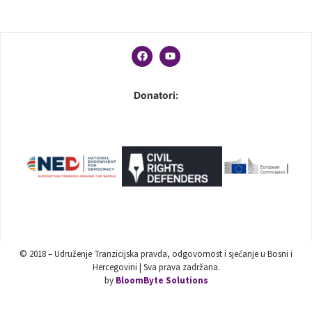
Donatori:
© 2018 – Udruženje Tranzicijska pravda, odgovornost i sjećanje u Bosni i
Hercegovini | Sva prava zadržana.
by
BloomByte Solutions