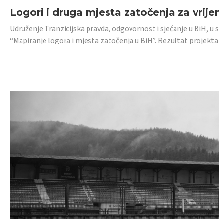
Logori i druga mjesta zatočenja za vrije
Udruženje Tranzicijska pravda, odgovornost i sjećanje u BiH, u 
“Mapiranje logora i mjesta zatočenja u BiH”. Rezultat projekta j