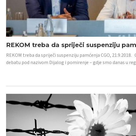
REKOM treba da spriječi suspenziju pa
REKOM treba da spriječi suspenziju pamćenja CGO, 21.9.2018.
debatu pod nazivom Dijalog i pomirenje – gdje smo danas u re