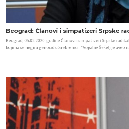
Beograd: Članovi i simpatizeri Srpske ra
Beograd, 05.02.2020. godine Članovi i simpatizeri Srpske radika
kojima se negira genocid u Srebrenici “Vojsilav Šešelj je uveo nas