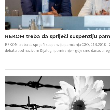
REKOM treba da spriječi suspenziju pa
REKOM treba da spriječi suspenziju pamćenja CGO, 21.9.2018.
debatu pod nazivom Dijalog i pomirenje – gdje smo danas u re