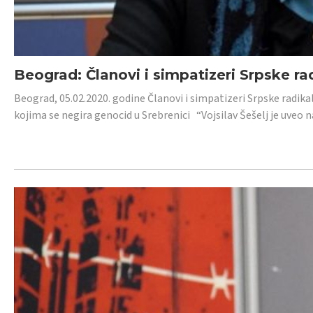
Beograd: Članovi i simpatizeri Srpske ra
Beograd, 05.02.2020. godine Članovi i simpatizeri Srpske radika
kojima se negira genocid u Srebrenici “Vojsilav Šešelj je uveo nas