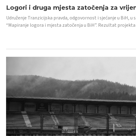
Logori i druga mjesta zatočenja za vrije
Udruženje Tranzicijska pravda, odgovornost i sjećanje u BiH, u 
“Mapiranje logora i mjesta zatočenja u BiH”. Rezultat projekta j