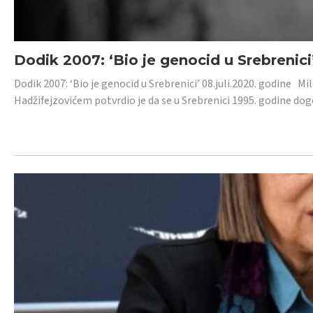
Dodik 2007: ‘Bio je genocid u Srebrenici
Dodik 2007: ‘Bio je genocid u Srebrenici’ 08.juli.2020. godine M
Hadžifejzovićem potvrdio je da se u Srebrenici 1995. godine dog