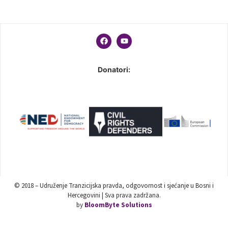
Donatori:
© 2018 – Udruženje Tranzicijska pravda, odgovornost i sjećanje u Bosni i
Hercegovini | Sva prava zadržana.
by
BloomByte Solutions