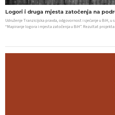
Logori i druga mjesta zatočenja na pod
Udruženje Tranzicijska pravda, odgovornost i sjećanje u BiH, u 
“Mapiranje logora i mjesta zatočenja u BiH”. Rezultat projekta j