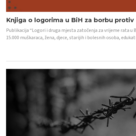
Knjiga o logorima u BiH za borbu protiv
Publikacija “Logori i druga mjesta zatočenja za vrijeme rata u 
15.000 muškaraca, žena, djece, starijih i bolesnih osoba, edukati