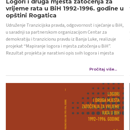
Logori i druga mjesta zatočenja za
vrijeme rata u BiH 1992-1996. godine u
opštini Rogatica
Udruženje Tranzicijska pravda, odgovornost i sjećanje u BiH,
u saradnji sa partnerskom organizacijom Centar za
demokratiju i tranzicionu pravdu iz Banja Luke, realizuje
projekat “Mapiranje logora i mjesta zatočenja u BiH”.
Rezultat projekta je narativni opis svih logora i mjesta
Pročitaj više...