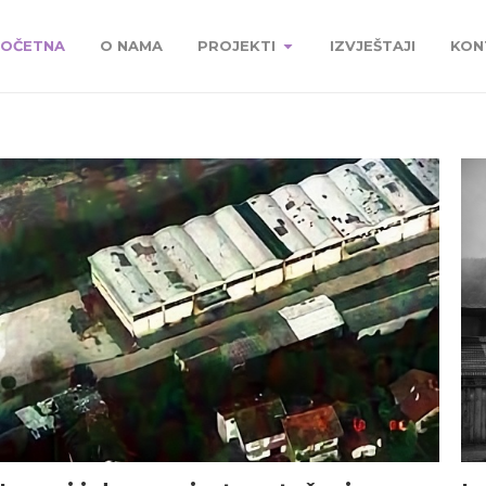
OČETNA
O NAMA
PROJEKTI
IZVJEŠTAJI
KON