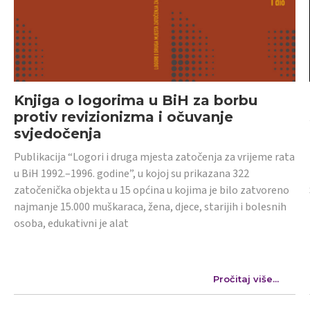
Knjiga o logorima u BiH za borbu
protiv revizionizma i očuvanje
svjedočenja
Publikacija “Logori i druga mjesta zatočenja za vrijeme rata
u BiH 1992.–1996. godine”, u kojoj su prikazana 322
zatočenička objekta u 15 općina u kojima je bilo zatvoreno
najmanje 15.000 muškaraca, žena, djece, starijih i bolesnih
osoba, edukativni je alat
Pročitaj više...