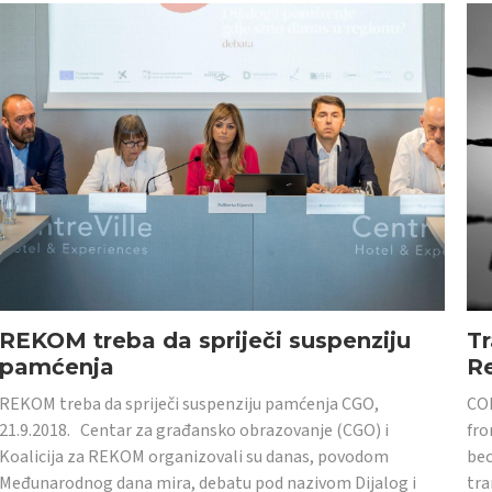
REKOM treba da spriječi suspenziju
Tr
pamćenja
Re
REKOM treba da spriječi suspenziju pamćenja CGO,
CON
21.9.2018. Centar za građansko obrazovanje (CGO) i
fro
Koalicija za REKOM organizovali su danas, povodom
bec
Međunarodnog dana mira, debatu pod nazivom Dijalog i
tra