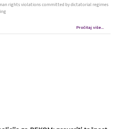
an rights violations committed by dictatorial regimes
ing
Pročitaj više...