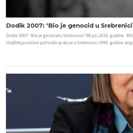
Dodik 2007: ‘Bio je genocid u Srebrenici
Dodik 2007: ‘Bio je genocid u Srebrenici’ 08.juli.2020. godine M
Hadžifejzovićem potvrdio je da se u Srebrenici 1995. godine dog