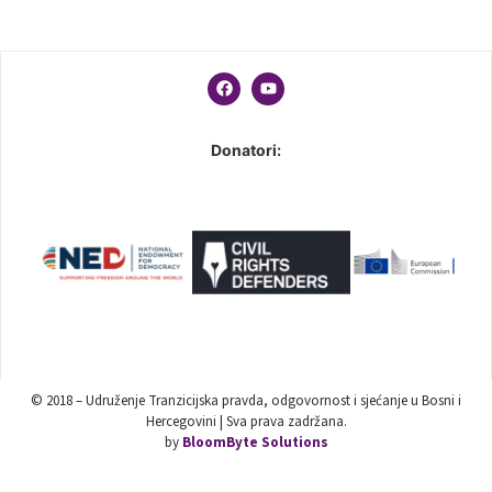
Donatori:
© 2018 – Udruženje Tranzicijska pravda, odgovornost i sjećanje u Bosni i
Hercegovini | Sva prava zadržana.
by
BloomByte Solutions