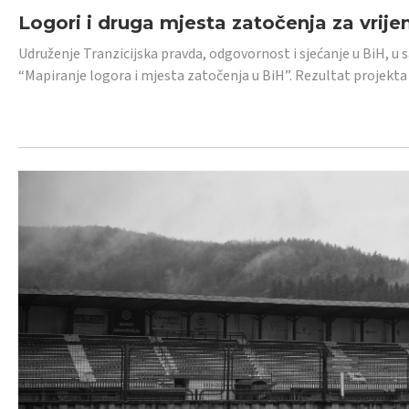
Logori i druga mjesta zatočenja za vrije
Udruženje Tranzicijska pravda, odgovornost i sjećanje u BiH, u 
“Mapiranje logora i mjesta zatočenja u BiH”. Rezultat projekta j