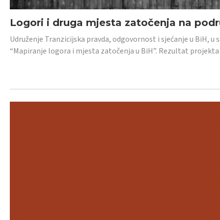
Logori i druga mjesta zatočenja na pod
Udruženje Tranzicijska pravda, odgovornost i sjećanje u BiH, u 
“Mapiranje logora i mjesta zatočenja u BiH”. Rezultat projekta j