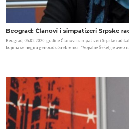
Beograd: Članovi i simpatizeri Srpske ra
Beograd, 05.02.2020. godine Članovi i simpatizeri Srpske radika
kojima se negira genocid u Srebrenici “Vojsilav Šešelj je uveo nas