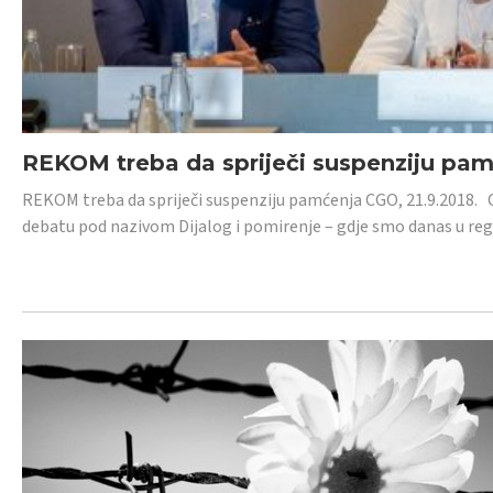
REKOM treba da spriječi suspenziju pa
REKOM treba da spriječi suspenziju pamćenja CGO, 21.9.2018.
debatu pod nazivom Dijalog i pomirenje – gdje smo danas u re