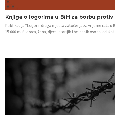
Knjiga o logorima u BiH za borbu protiv
Publikacija “Logori i druga mjesta zatočenja za vrijeme rata u 
15.000 muškaraca, žena, djece, starijih i bolesnih osoba, edukati