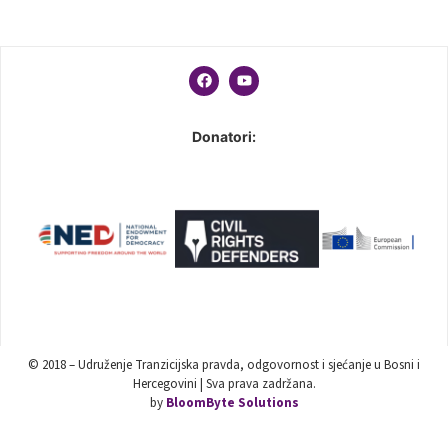
Donatori:
© 2018 – Udruženje Tranzicijska pravda, odgovornost i sjećanje u Bosni i
Hercegovini | Sva prava zadržana.
by
BloomByte Solutions