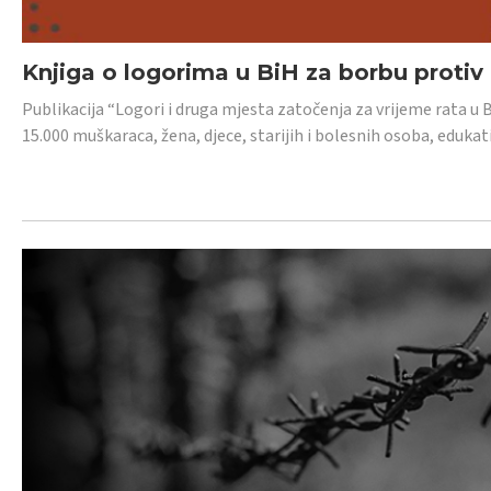
Knjiga o logorima u BiH za borbu protiv
Publikacija “Logori i druga mjesta zatočenja za vrijeme rata u 
15.000 muškaraca, žena, djece, starijih i bolesnih osoba, edukati