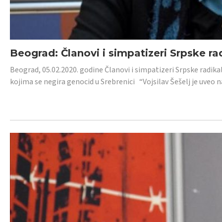
Beograd: Članovi i simpatizeri Srpske ra
Beograd, 05.02.2020. godine Članovi i simpatizeri Srpske radika
kojima se negira genocid u Srebrenici “Vojsilav Šešelj je uveo nas