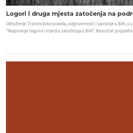
Logori i druga mjesta zatočenja na pod
Udruženje Tranzicijska pravda, odgovornost i sjećanje u BiH, u 
“Mapiranje logora i mjesta zatočenja u BiH”. Rezultat projekta j