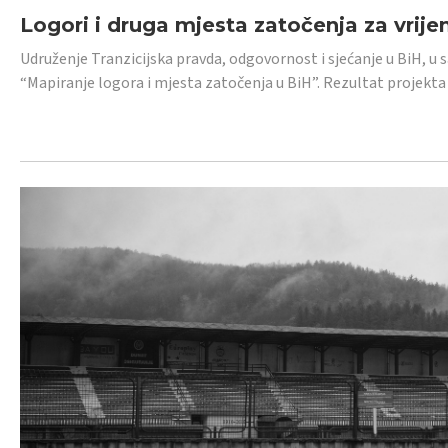
Logori i druga mjesta zatočenja za vrije
Udruženje Tranzicijska pravda, odgovornost i sjećanje u BiH, u 
“Mapiranje logora i mjesta zatočenja u BiH”. Rezultat projekta j