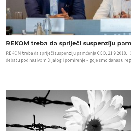
REKOM treba da spriječi suspenziju pa
REKOM treba da spriječi suspenziju pamćenja CGO, 21.9.2018.
debatu pod nazivom Dijalog i pomirenje – gdje smo danas u re