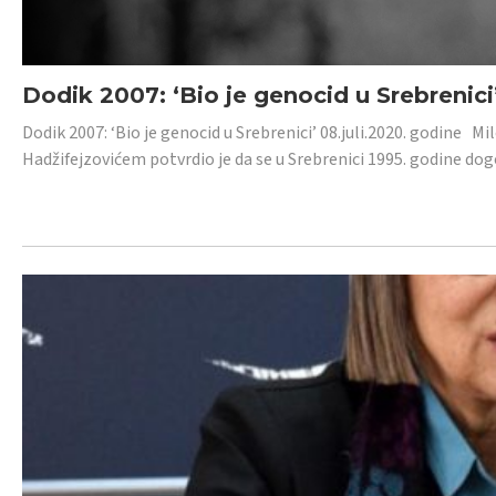
Dodik 2007: ‘Bio je genocid u Srebrenici
Dodik 2007: ‘Bio je genocid u Srebrenici’ 08.juli.2020. godine M
Hadžifejzovićem potvrdio je da se u Srebrenici 1995. godine dog