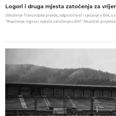
Logori i druga mjesta zatočenja za vrije
Udruženje Tranzicijska pravda, odgovornost i sjećanje u BiH, u 
“Mapiranje logora i mjesta zatočenja u BiH”. Rezultat projekta j