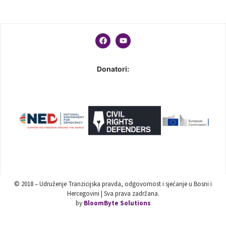
Donatori:
© 2018 – Udruženje Tranzicijska pravda, odgovornost i sjećanje u Bosni i
Hercegovini | Sva prava zadržana.
by
BloomByte Solutions