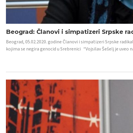
Beograd: Članovi i simpatizeri Srpske ra
Beograd, 05.02.2020. godine Članovi i simpatizeri Srpske radika
kojima se negira genocid u Srebrenici “Vojsilav Šešelj je uveo nas