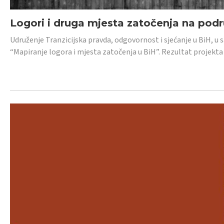
Logori i druga mjesta zatočenja na pod
Udruženje Tranzicijska pravda, odgovornost i sjećanje u BiH, u 
“Mapiranje logora i mjesta zatočenja u BiH”. Rezultat projekta j