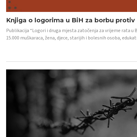
Knjiga o logorima u BiH za borbu protiv
Publikacija “Logori i druga mjesta zatočenja za vrijeme rata u 
15.000 muškaraca, žena, djece, starijih i bolesnih osoba, edukati