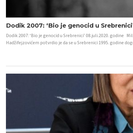
Dodik 2007: ‘Bio je genocid u Srebrenici
Dodik 2007: ‘Bio je genocid u Srebrenici’ 08.juli.2020. godine M
Hadžifejzovićem potvrdio je da se u Srebrenici 1995. godine dog