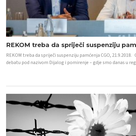
REKOM treba da spriječi suspenziju pa
REKOM treba da spriječi suspenziju pamćenja CGO, 21.9.2018.
debatu pod nazivom Dijalog i pomirenje – gdje smo danas u re