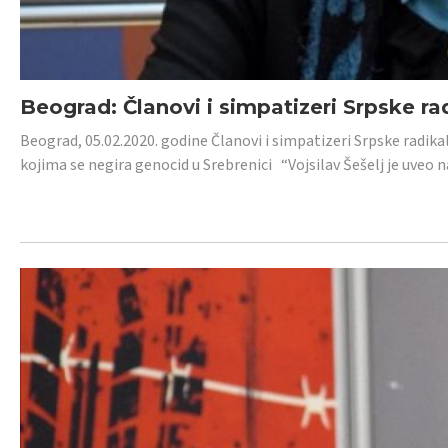
Beograd: Članovi i simpatizeri Srpske ra
Beograd, 05.02.2020. godine Članovi i simpatizeri Srpske radika
kojima se negira genocid u Srebrenici “Vojsilav Šešelj je uveo nas