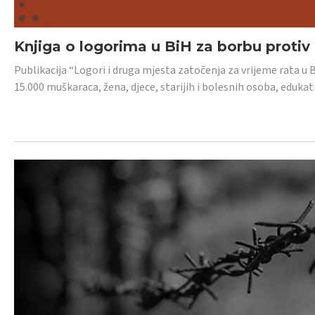
Knjiga o logorima u BiH za borbu protiv
Publikacija “Logori i druga mjesta zatočenja za vrijeme rata u 
15.000 muškaraca, žena, djece, starijih i bolesnih osoba, edukati