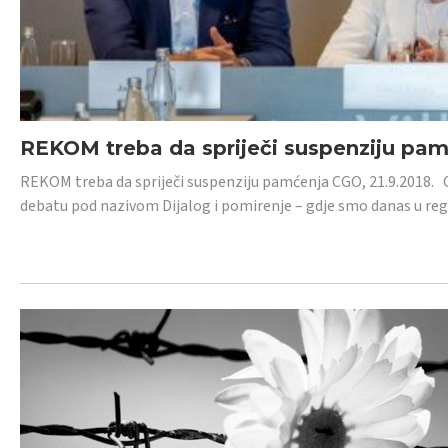
REKOM treba da spriječi suspenziju pa
REKOM treba da spriječi suspenziju pamćenja CGO, 21.9.2018.
debatu pod nazivom Dijalog i pomirenje – gdje smo danas u re