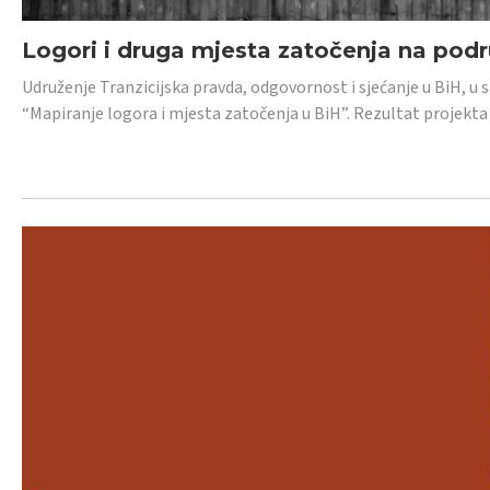
Logori i druga mjesta zatočenja na pod
Udruženje Tranzicijska pravda, odgovornost i sjećanje u BiH, u 
“Mapiranje logora i mjesta zatočenja u BiH”. Rezultat projekta j