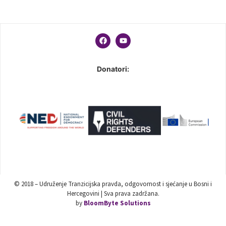
Donatori:
© 2018 – Udruženje Tranzicijska pravda, odgovornost i sjećanje u Bosni i
Hercegovini | Sva prava zadržana.
by
BloomByte Solutions