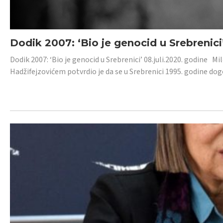
Dodik 2007: ‘Bio je genocid u Srebrenici
Dodik 2007: ‘Bio je genocid u Srebrenici’ 08.juli.2020. godine M
Hadžifejzovićem potvrdio je da se u Srebrenici 1995. godine dog