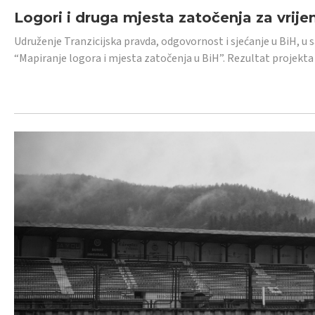
Logori i druga mjesta zatočenja za vrije
Udruženje Tranzicijska pravda, odgovornost i sjećanje u BiH, u 
“Mapiranje logora i mjesta zatočenja u BiH”. Rezultat projekta j